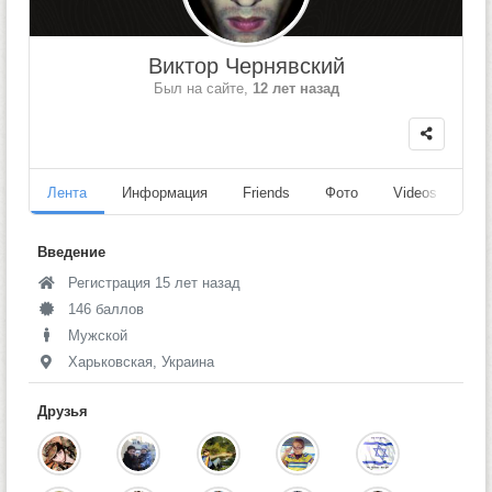
Виктор Чернявский
Был на сайте,
12 лет назад
Лента
Информация
Friends
Фото
Videos
Fo
Введение
Регистрация 15 лет назад
146 баллов
Мужской
Харьковская, Украина
Друзья