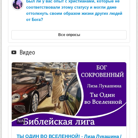
Был ли у вас опыт с христианами, которые не
соответствовали этому статусу и могли даже
оттолкнуть своим образом жизни других людей
от Бога?
Все опросы
Видео
N/A
ТЫ ОДИН ВО ВСЕЛЕННОЙ! - Лиза Лукашина /