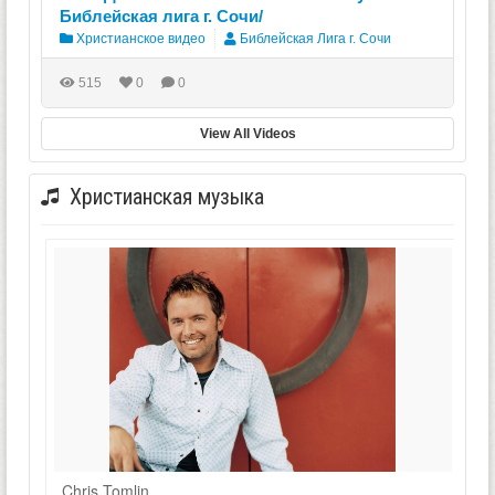
Библейская лига г. Сочи/
Христианское видео
Библейская Лига г. Сочи
515
0
0
View All Videos
Христианская музыка
Chris Tomlin