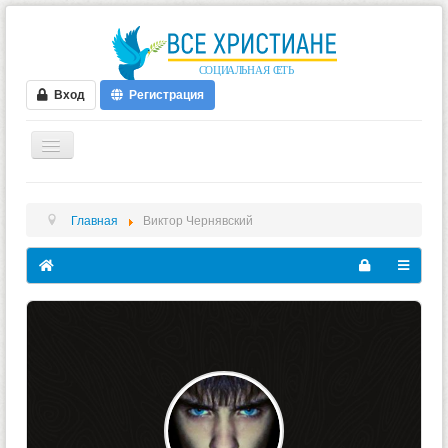
Вход
Регистрация
ГЛАВНАЯ
Главная
Виктор Чернявский
ФОРУМ
ВИДЕО
БЛОГИ
МУЗЫКА
БИБЛИЯ
ОПРОСЫ
НОВОСТИ