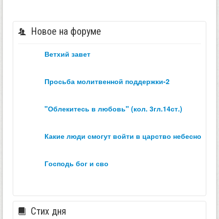
Новое на форуме
ветхий завет
просьба молитвенной поддержки-2
"облекитесь в любовь" (кол. 3гл.14ст.)
какие люди смогут войти в царство небесное？
господь бог и сво
Стих дня