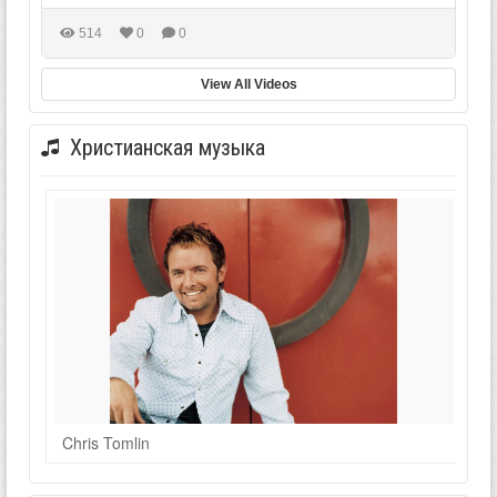
514
0
0
View All Videos
Христианская музыка
Chris Tomlin