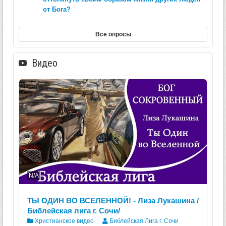
от Бога?
Все опросы
Видео
N/A
ТЫ ОДИН ВО ВСЕЛЕННОЙ! - Лиза Лукашина /
Библейская лига г. Сочи/
Христианское видео
Библейская Лига г. Сочи