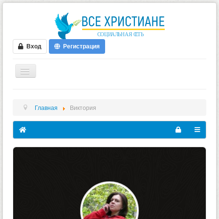
Вход
Регистрация
ГЛАВНАЯ
Главная
Виктория
ФОРУМ
ВИДЕО
БЛОГИ
МУЗЫКА
БИБЛИЯ
ОПРОСЫ
НОВОСТИ