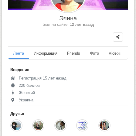
Элина
Был на сайте,
12 лет назад
Лента
Информация
Friends
Фото
Videos
Fo
Введение
Регистрация 15 лет назад
220 баллов
Женский
Украина
Друзья