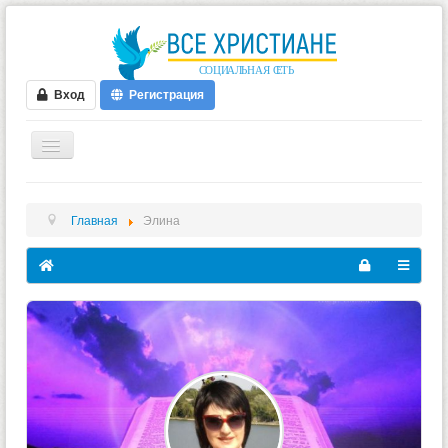
Вход
Регистрация
ГЛАВНАЯ
Главная
Элина
ФОРУМ
ВИДЕО
БЛОГИ
МУЗЫКА
БИБЛИЯ
ОПРОСЫ
НОВОСТИ