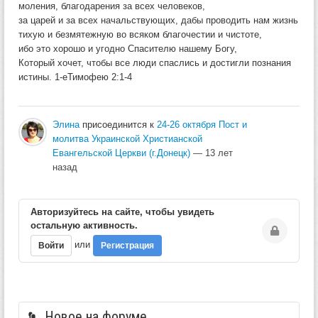
моления, благодарения за всех человеков,
за царей и за всех начальствующих, дабы проводить нам жизнь
тихую и безмятежную во всяком благочестии и чистоте,
ибо это хорошо и угодно Спасителю нашему Богу,
Который хочет, чтобы все люди спаслись и достигли познания
истины. 1-еТимофею 2:1-4
Элина
присоединится к
24-26 октября Пост и
молитва Украинской Христианской
Евангельской Церкви (г.Донецк)
— 13 лет
назад
Авторизуйтесь на сайте, чтобы увидеть
остальную активность.
или
Войти
Регистрация
Новое на форуме