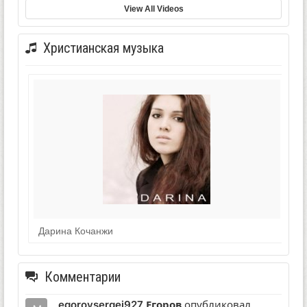
View All Videos
Христианская музыка
Дарина Кочанжи
Комментарии
egorovsergej927 Егоров
опубликовал