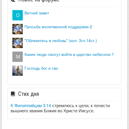
ветхий завет
просьба молитвенной поддержки-2
"облекитесь в любовь" (кол. 3гл.14ст.)
какие люди смогут войти в царство небесное？
господь бог и сво
Стих дня
К Филиппийцам 3:14
стремлюсь к цели, к почести
вышнего звания Божия во Христе Иисусе.