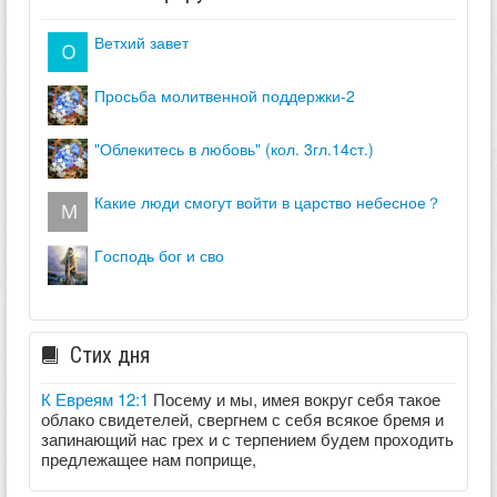
ветхий завет
просьба молитвенной поддержки-2
"облекитесь в любовь" (кол. 3гл.14ст.)
какие люди смогут войти в царство небесное？
господь бог и сво
Стих дня
К Евреям 12:1
Посему и мы, имея вокруг себя такое
облако свидетелей, свергнем с себя всякое бремя и
запинающий нас грех и с терпением будем проходить
предлежащее нам поприще,