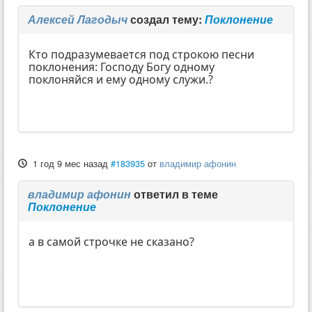
Алексей Лагодыч
создал тему:
Поклонение
Кто подразумевается под строкою песни
поклонения: Господу Богу одному
поклоняйся и ему одному служи.?
1 год 9 мес назад
#183935
от
владимир афонин
владимир афонин
ответил в теме
Поклонение
а в самой строчке не сказано?