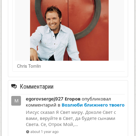
Chris Tomlin
Комментарии
egorovsergej927 Егоров
опубликовал
комментарий в
Возлюби ближнего твоего
Иисус сказал Я Свет миру. Доколе Свет с
вами, веруйте в Свет, да будете сынами
Света. Се, Отрок Мой,...
about 1 year ago