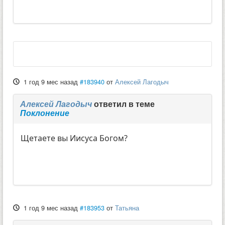
1 год 9 мес назад
#183940
от
Алексей Лагодыч
Алексей Лагодыч
ответил в теме
Поклонение
Щетаете вы Иисуса Богом?
1 год 9 мес назад
#183953
от
Татьяна