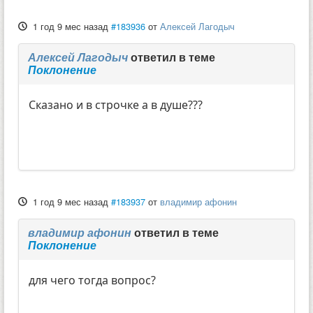
1 год 9 мес назад
#183936
от
Алексей Лагодыч
Алексей Лагодыч
ответил в теме
Поклонение
Сказано и в строчке а в душе???
1 год 9 мес назад
#183937
от
владимир афонин
владимир афонин
ответил в теме
Поклонение
для чего тогда вопрос?