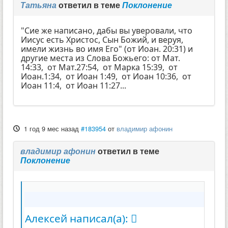
Татьяна
ответил в теме
Поклонение
"Сие же написано, дабы вы уверовали, что
Иисус есть Христос, Сын Божий, и веруя,
имели жизнь во имя Его" (от Иоан. 20:31) и
другие места из Слова Божьего: от Мат.
14:33, от Мат.27:54, от Марка 15:39, от
Иоан.1:34, от Иоан 1:49, от Иоан 10:36, от
Иоан 11:4, от Иоан 11:27...
1 год 9 мес назад
#183954
от
владимир афонин
владимир афонин
ответил в теме
Поклонение
Алексей написал(а):