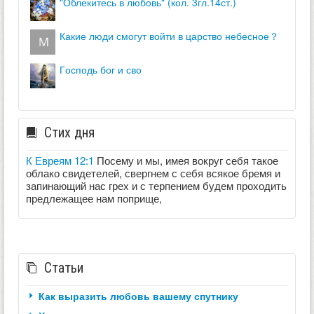
"облекитесь в любовь" (кол. 3гл.14ст.)
какие люди смогут войти в царство небесное？
господь бог и сво
Стих дня
К Евреям 12:1
Посему и мы, имея вокруг себя такое
облако свидетелей, свергнем с себя всякое бремя и
запинающий нас грех и с терпением будем проходить
предлежащее нам поприще,
Статьи
Как выразить любовь вашему спутнику