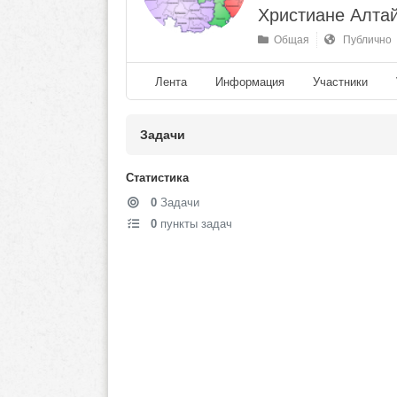
Христиане Алтай
Общая
Публично
Лента
Информация
Участники
Задачи
Статистика
0
Задачи
0
пункты задач