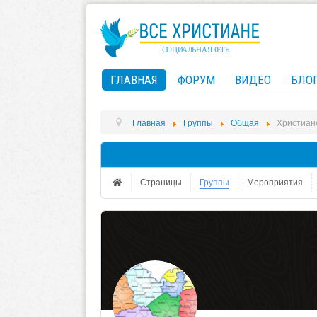
ГЛАВНАЯ
ФОРУМ
ВИДЕО
БЛО
Главная
Группы
Общая
Христиан
Страницы
Группы
Мероприятия