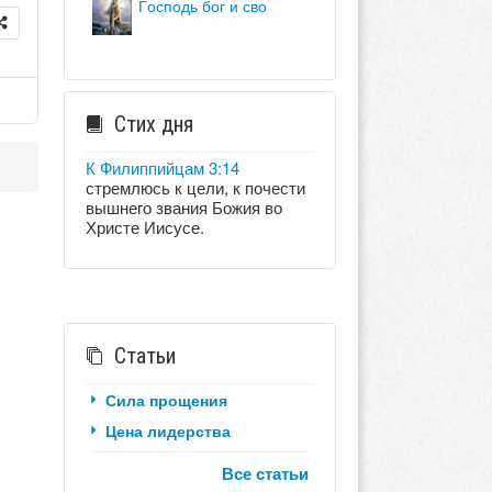
господь бог и сво
Стих дня
К Филиппийцам 3:14
стремлюсь к цели, к почести
вышнего звания Божия во
Христе Иисусе.
Статьи
Сила прощения
Цена лидерства
Все статьи