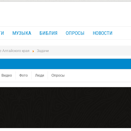
ГИ
МУЗЫКА
БИБЛИЯ
ОПРОСЫ
НОВОСТИ
е Алтайского края
Задачи
Видео
Фото
Люди
Опросы