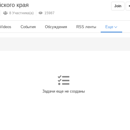
ского края
Join
8 Участника(а)
15987
Videos
События
Обсуждения
RSS ленты
Еще
Задачи еще не созданы