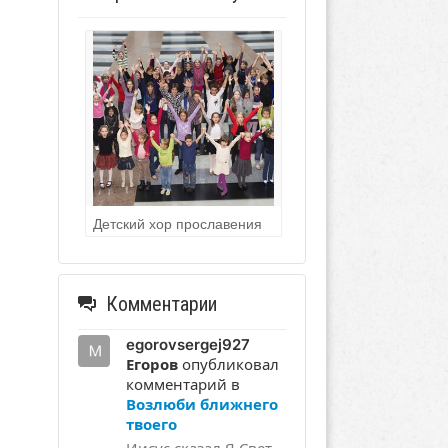
Детский хор прославения
Комментарии
egorovsergej927
Егоров
опубликовал
комментарий в
Возлюби ближнего
твоего