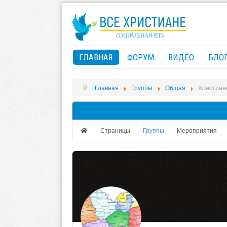
ГЛАВНАЯ
ФОРУМ
ВИДЕО
БЛО
Главная
Группы
Общая
Христиане
Страницы
Группы
Мероприятия