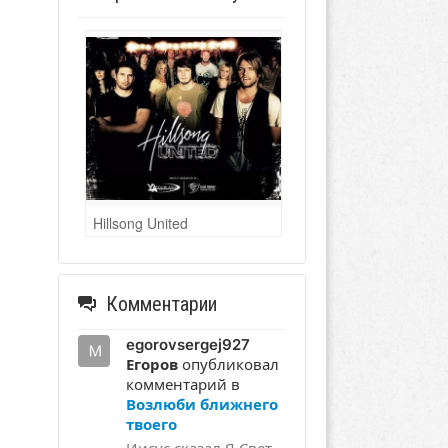
Hillsong United
Комментарии
egorovsergej927
Егоров
опубликовал
комментарий в
Возлюби ближнего
твоего