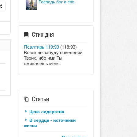
господь бог и сво
Стих дня
Псалтирь 119:93
(118:93)
Вовек не забуду повелений
Твоих, ибо ими Ты
оживляешь меня.
Статьи
Цена лидерства
В сердце - источники
жизни