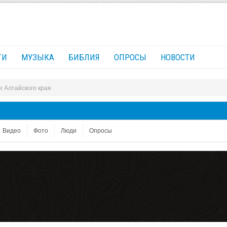
ГИ
МУЗЫКА
БИБЛИЯ
ОПРОСЫ
НОВОСТИ
 Алтайского края
Видео
Фото
Люди
Опросы