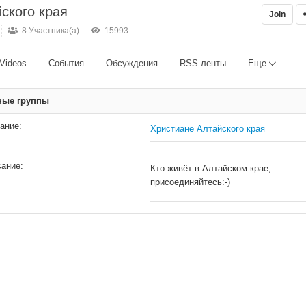
ского края
Join
8 Участника(а)
15993
Videos
События
Обсуждения
RSS ленты
Еще
ные группы
ание:
Христиане Алтайского края
ание:
Кто живёт в Алтайском крае,
присоединяйтесь:-)