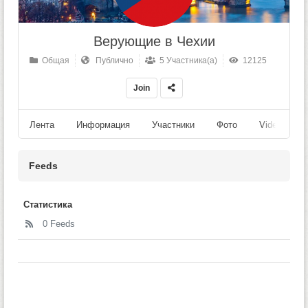
Верующие в Чехии
Общая
Публично
5 Участника(а)
12125
Join
Лента
Информация
Участники
Фото
Videos
Feeds
Статистика
0 Feeds