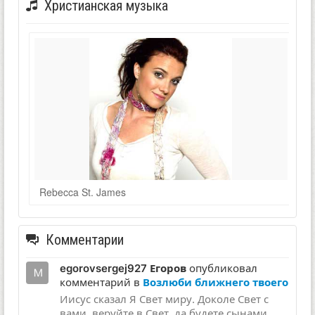
Христианская музыка
Rebecca St. James
Комментарии
egorovsergej927 Егоров
опубликовал
комментарий в
Возлюби ближнего твоего
Иисус сказал Я Свет миру. Доколе Свет с
вами, веруйте в Свет, да будете сынами