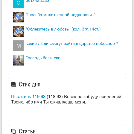
просьба молитвенной поддержки-2
"облекитесь в любовь" (кол. 3гл.14ст.)
какие люди смогут войти в царство небесное？
господь бог и сво
Стих дня
Псалтирь 119:93
(118:93) Вовек не забуду повелений
Твоих, ибо ими Ты оживляешь меня.
Статьи