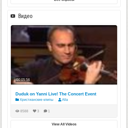
Видео
00:05:56
Duduk on Yanni Live! The Concert Event
Христианские клипы
Alla
8588
3
1
View All Videos