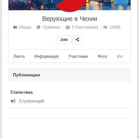
Верующие в Чехии
Общая
Публично
5 Участника(а)
12099
Join
Лента
Информация
Участники
Фото
Videos
Публикации
Статистика
0 публикаций