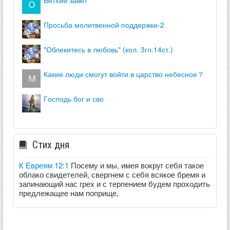
просьба молитвенной поддержки-2
"облекитесь в любовь" (кол. 3гл.14ст.)
какие люди смогут войти в царство небесное？
господь бог и сво
Стих дня
К Евреям 12:1
Посему и мы, имея вокруг себя такое
облако свидетелей, свергнем с себя всякое бремя и
запинающий нас грех и с терпением будем проходить
предлежащее нам поприще,