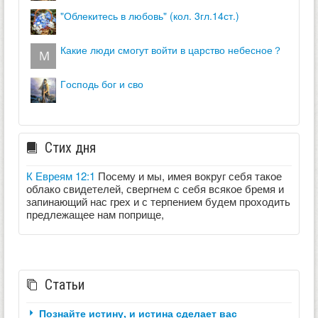
"облекитесь в любовь" (кол. 3гл.14ст.)
какие люди смогут войти в царство небесное？
господь бог и сво
Стих дня
К Евреям 12:1
Посему и мы, имея вокруг себя такое
облако свидетелей, свергнем с себя всякое бремя и
запинающий нас грех и с терпением будем проходить
предлежащее нам поприще,
Статьи
Познайте истину, и истина сделает вас