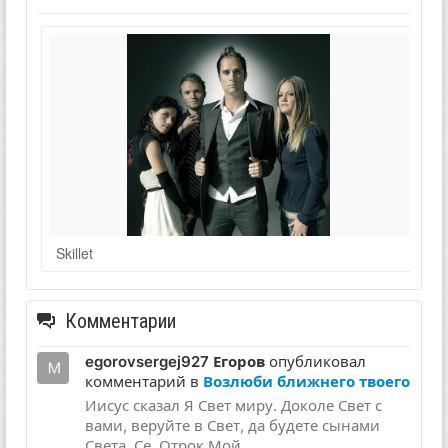
Skillet
Комментарии
egorovsergej927 Егоров
опубликовал
комментарий в
Возлюби ближнего твоего
Иисус сказал Я Свет миру. Доколе Свет с
вами, веруйте в Свет, да будете сынами
Света. Се, Отрок Мой,...