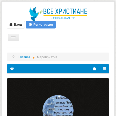
Вход
Регистрация
ГЛАВНАЯ
Главная
Мероприятия
ФОРУМ
ВИДЕО
БЛОГИ
МУЗЫКА
БИБЛИЯ
ОПРОСЫ
НОВОСТИ