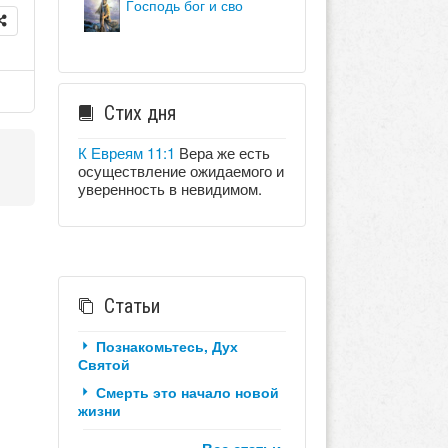
господь бог и сво
Стих дня
К Евреям 11:1
Вера же есть
осуществление ожидаемого и
уверенность в невидимом.
Статьи
Познакомьтесь, Дух
Святой
Смерть это начало новой
жизни