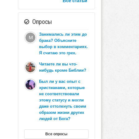
Все статьи
Опросы
Занимались ли этим до
брака? Объясните
выбор в комментариях.
Я считаю это грех.
Читаете ли вы что-
нибудь кроме Библии?
Был ли у вас опыт с
христианами, которые
не соответствовали
этому статусу и могли
даже оттолкнуть своим
образом жизни других
людей от Бога?
Все опросы