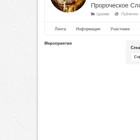
Пророческое Сл
Церкви
Публично
Лента
Информация
Участники
Мероприятия
Crea
Со