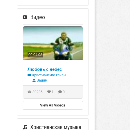
Видео
00:04:08
Любовь с небес
Христианские клипы
Вадим
39235
1
0
View All Videos
Христианская музыка