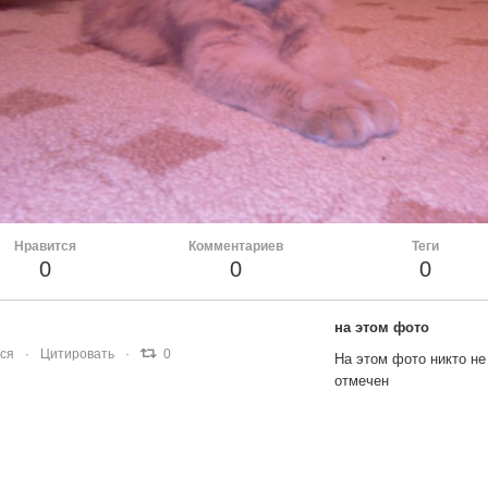
Нравится
Комментариев
Теги
0
0
0
на этом фото
ся
Цитировать
0
На этом фото никто не
отмечен