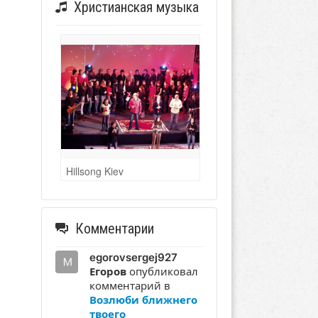
Христианская музыка
Hillsong Kiev
Комментарии
egorovsergej927
Егоров
опубликовал
комментарий в
Возлюби ближнего
твоего