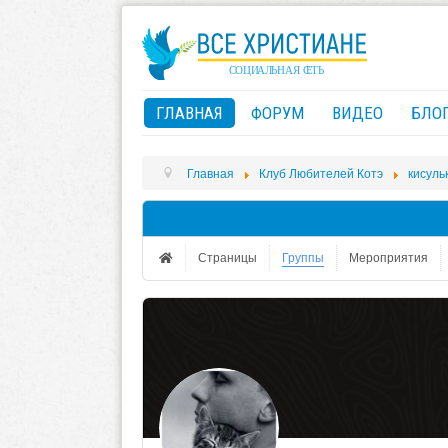
ГЛАВНАЯ
ФОРУМ
ВИДЕО
БЛО
Главная
Клуб Любителей Котэ
кисуль
Страницы
Группы
Мероприятия