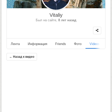
Vitaliy
Был на сайте,
8 лет назад
Лента
Информация
Friends
Фото
Videos
Fo
← Назад к видео