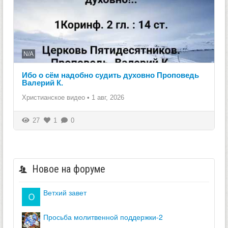
N/A
Ибо о сём надобно судить духовно Проповедь
Валерий К.
Христианское видео
•
1 авг, 2026
27
1
0
Новое на форуме
ветхий завет
просьба молитвенной поддержки-2