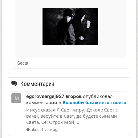
Secta
Комментарии
egorovsergej927 Егоров
опубликовал
комментарий в
Возлюби ближнего твоего
Иисус сказал Я Свет миру. Доколе Свет с
вами, веруйте в Свет, да будете сынами
Света. Се, Отрок Мой,...
about 1 year ago