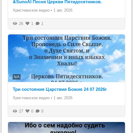
&SunoAI Песня Церкви Пятидесятников.
Христианское видео
•
1 авг, 2026
26
1
1
N/A
Три состояния Царствия Божия 24 07 2026г
Христианское видео
•
1 авг, 2026
27
0
0