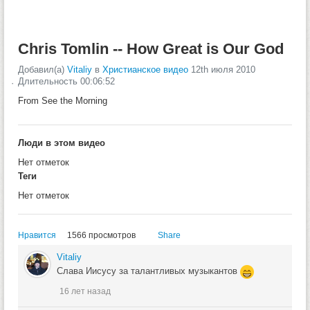
Chris Tomlin -- How Great is Our God
Добавил(а)
Vitaliy
в
Христианское видео
12th июля 2010
Длительность 00:06:52
From See the Morning
Люди в этом видео
Нет отметок
Теги
Нет отметок
Нравится
1566 просмотров
Share
Vitaliy
Слава Иисусу за талантливых музыкантов
16 лет назад