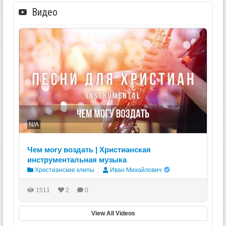
Видео
N/A
Чем могу воздать | Христианская
инструментальная музыка
Христианские клипы
Иван Михайлович
1511
2
0
View All Videos