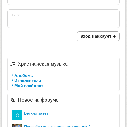
Пароль
Вход в аккаунт →
Христианская музыка
Альбомы
Исполнители
Мой плейлист
Новое на форуме
ветхий завет
просьба молитвенной поддержки-2