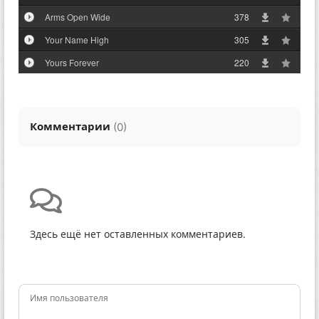
Arms Open Wide
378
Your Name High
305
Yours Forever
220
Комментарии
(
)
0
Здесь ещё нет оставленных комментариев.
Имя пользователя