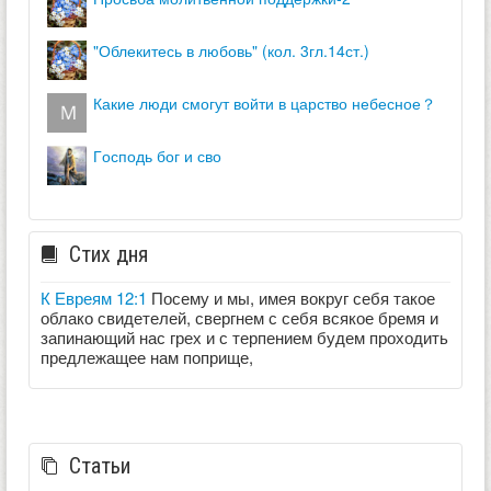
"облекитесь в любовь" (кол. 3гл.14ст.)
какие люди смогут войти в царство небесное？
господь бог и сво
Стих дня
К Евреям 12:1
Посему и мы, имея вокруг себя такое
облако свидетелей, свергнем с себя всякое бремя и
запинающий нас грех и с терпением будем проходить
предлежащее нам поприще,
Статьи