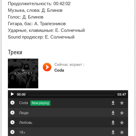
Продолжительность: 00:42:02
Музыка, слова: Д. Блинов
Голос: Д. Блинов
Гитара, бас: А. Трапезников
Ударные, клавишные: Е. Солнечный
Sound продюсер: Е. Солнечный
Треки
Сейчас играет :
Coda
00:00
03:47
Coda
Люди
Любовь
18+