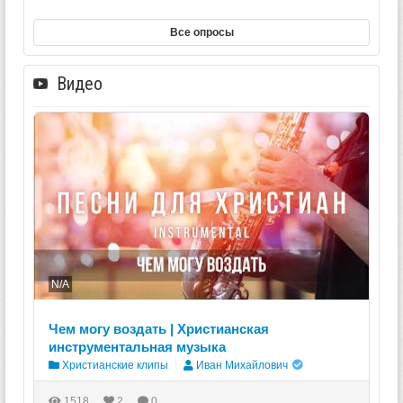
Все опросы
Видео
N/A
Чем могу воздать | Христианская
инструментальная музыка
Христианские клипы
Иван Михайлович
1518
2
0