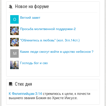
Новое на форуме
ветхий завет
просьба молитвенной поддержки-2
"облекитесь в любовь" (кол. 3гл.14ст.)
какие люди смогут войти в царство небесное？
господь бог и сво
Стих дня
К Филиппийцам 3:14
стремлюсь к цели, к почести
вышнего звания Божия во Христе Иисусе.