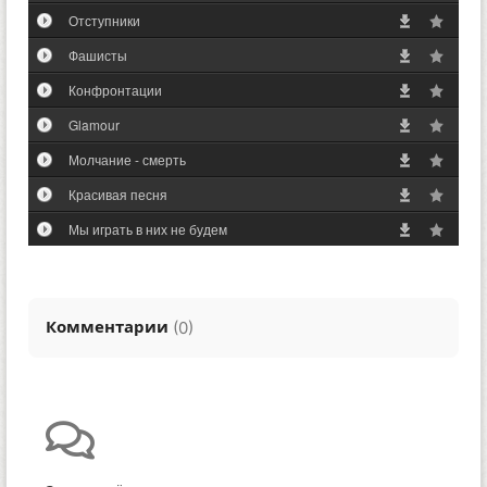
Отступники
Фашисты
Конфронтации
Glamour
Молчание - смерть
Красивая песня
Мы играть в них не будем
Комментарии
(
)
0