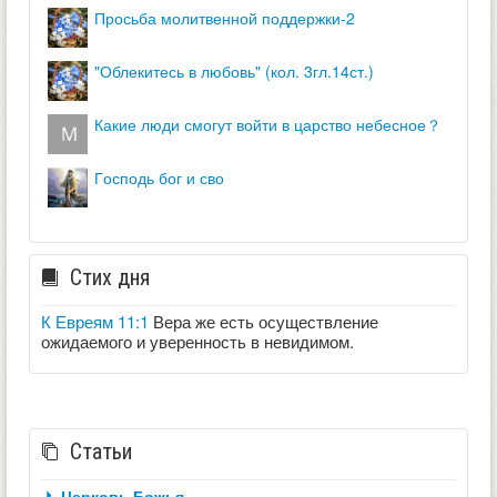
просьба молитвенной поддержки-2
"облекитесь в любовь" (кол. 3гл.14ст.)
какие люди смогут войти в царство небесное？
господь бог и сво
Стих дня
К Евреям 11:1
Вера же есть осуществление
ожидаемого и уверенность в невидимом.
Статьи
Церковь Божья