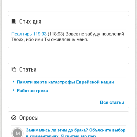
Стих дня
Псалтирь 119:93
(118:93) Вовек не забуду повелений
Твоих, ибо ими Ты оживляешь меня.
Статьи
Памяти жертв катастрофы Еврейской нации
Рабство греха
Все статьи
Опросы
Занимались ли этим до брака? Объясните выбор
в комментариях. Я считаю это грех.