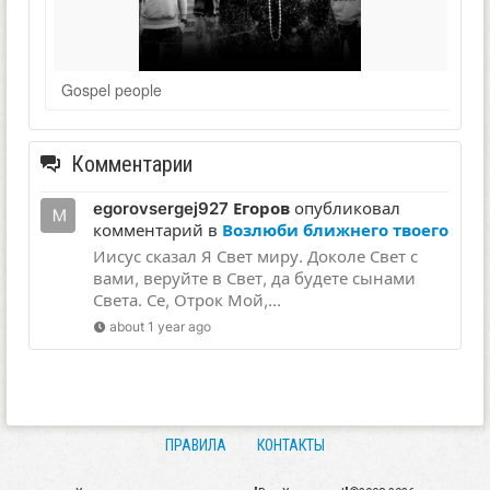
Gospel people
Комментарии
egorovsergej927 Егоров
опубликовал
комментарий в
Возлюби ближнего твоего
Иисус сказал Я Свет миру. Доколе Свет с
вами, веруйте в Свет, да будете сынами
Света. Се, Отрок Мой,...
about 1 year ago
ПРАВИЛА
КОНТАКТЫ