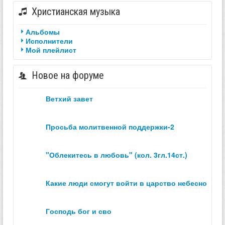
Христианская музыка
Альбомы
Исполнители
Мой плейлист
Новое на форуме
ветхий завет
просьба молитвенной поддержки-2
"облекитесь в любовь" (кол. 3гл.14ст.)
какие люди смогут войти в царство небесное？
господь бог и сво