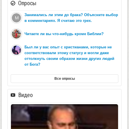
Опросы
Занимались ли этим до брака? Объясните выбор
в комментариях. Я считаю это грех.
Читаете ли вы что-нибудь кроме Библии?
Был ли у вас опыт с христианами, которые не
соответствовали этому статусу и могли даже
оттолкнуть своим образом жизни других людей
от Бога?
Все опросы
Видео