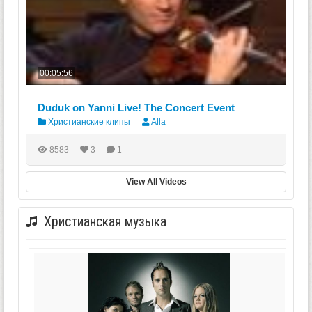
00:05:56
Duduk on Yanni Live! The Concert Event
Христианские клипы
Alla
8583
3
1
View All Videos
Христианская музыка