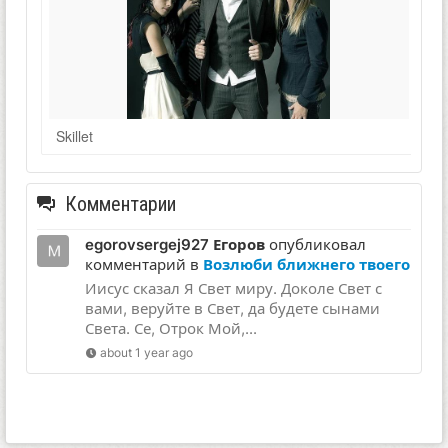
Skillet
Комментарии
egorovsergej927 Егоров
опубликовал
комментарий в
Возлюби ближнего твоего
Иисус сказал Я Свет миру. Доколе Свет с
вами, веруйте в Свет, да будете сынами
Света. Се, Отрок Мой,...
about 1 year ago