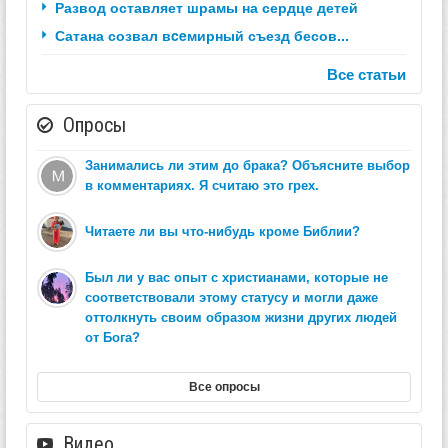
Развод оставляет шрамы на сердце детей
Сатана созвал вceмирный съезд бесов...
Все статьи
Опросы
Занимались ли этим до брака? Объясните выбор
в комментариях. Я считаю это грех.
Читаете ли вы что-нибудь кроме Библии?
Был ли у вас опыт с христианами, которые не
соответствовали этому статусу и могли даже
оттолкнуть своим образом жизни других людей
от Бога?
Все опросы
Видео