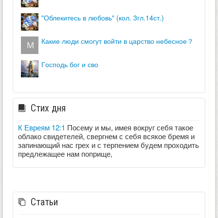
"облекитесь в любовь" (кол. 3гл.14ст.)
какие люди смогут войти в царство небесное？
господь бог и сво
Стих дня
К Евреям 12:1
Посему и мы, имея вокруг себя такое
облако свидетелей, свергнем с себя всякое бремя и
запинающий нас грех и с терпением будем проходить
предлежащее нам поприще,
Статьи