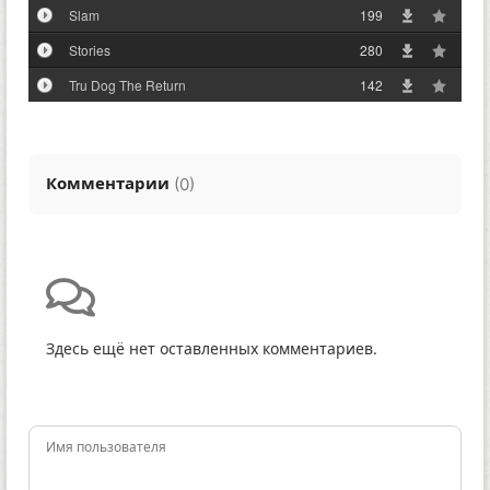
Slam
199
Stories
280
Tru Dog The Return
142
Комментарии
(
)
0
Здесь ещё нет оставленных комментариев.
Имя пользователя