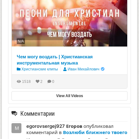
N/A
Чем могу воздать | Христианская
инструментальная музыка
Христианские клипы
Иван Михайлович
1518
2
0
View All Videos
Комментарии
egorovsergej927 Егоров
опубликовал
комментарий в
Возлюби ближнего твоего