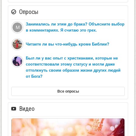
Опросы
Занимались ли этим до брака? Объясните выбор
в комментариях. Я считаю это грех.
Читаете ли вы что-нибудь кроме Библии?
Был ли у вас опыт с христианами, которые не
соответствовали этому статусу и могли даже
оттолкнуть своим образом жизни других людей
от Бога?
Все опросы
Видео