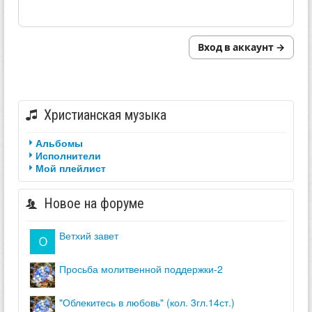
Вход в аккаунт →
Христианская музыка
Альбомы
Исполнители
Мой плейлист
Новое на форуме
ветхий завет
просьба молитвенной поддержки-2
"облекитесь в любовь" (кол. 3гл.14ст.)