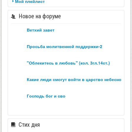
Мой плейлист
Новое на форуме
ветхий завет
просьба молитвенной поддержки-2
"облекитесь в любовь" (кол. 3гл.14ст.)
какие люди смогут войти в царство небесное？
господь бог и сво
Стих дня