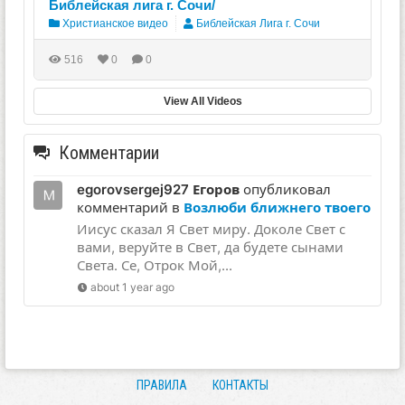
Библейская лига г. Сочи/
Христианское видео
Библейская Лига г. Сочи
516
0
0
View All Videos
Комментарии
egorovsergej927 Егоров
опубликовал
комментарий в
Возлюби ближнего твоего
Иисус сказал Я Свет миру. Доколе Свет с
вами, веруйте в Свет, да будете сынами
Света. Се, Отрок Мой,...
about 1 year ago
ПРАВИЛА
КОНТАКТЫ