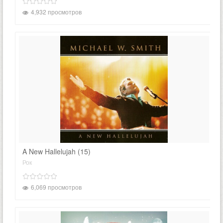
4,932 просмотров
A New Hallelujah (15)
Рок
6,069 просмотров