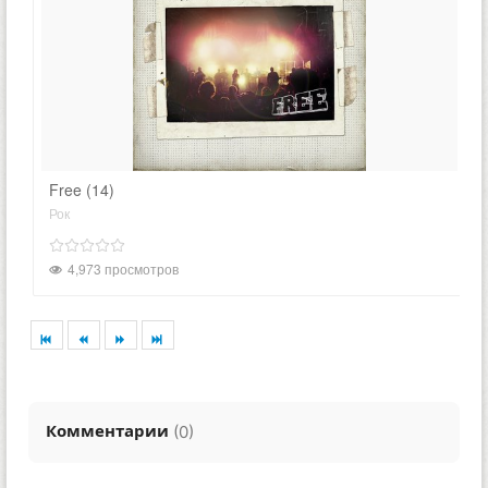
Free (14)
Рок
4,973 просмотров
Комментарии
(
)
0