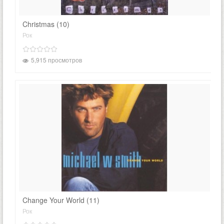
Christmas (10)
Рок
5,915 просмотров
Change Your World (11)
Рок