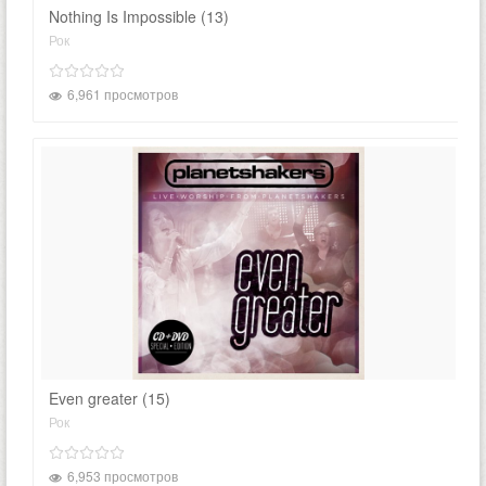
Nothing Is Impossible (13)
Рок
6,961 просмотров
Even greater (15)
Рок
6,953 просмотров