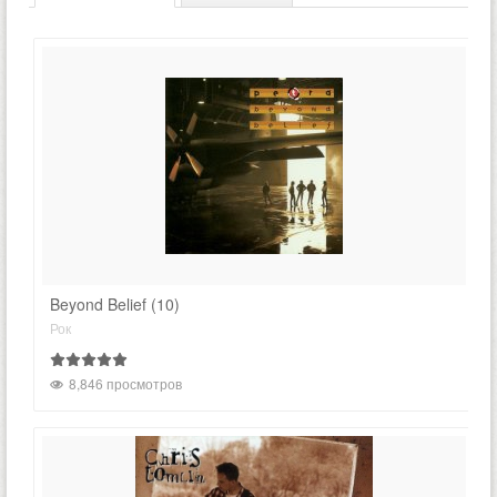
Beyond Belief (10)
Рок
8,846 просмотров