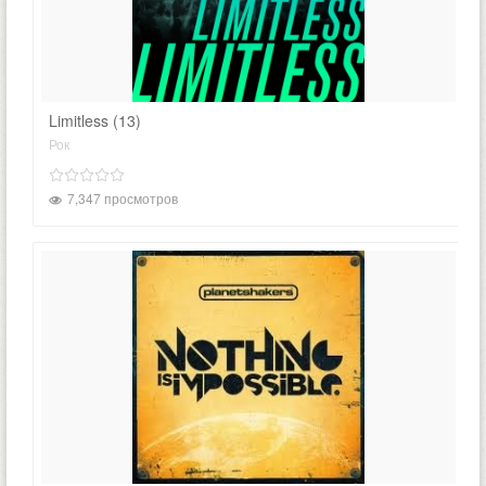
Limitless (13)
Рок
7,347 просмотров