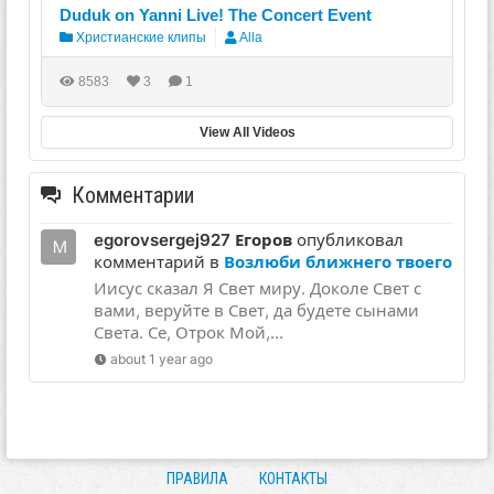
Duduk on Yanni Live! The Concert Event
Христианские клипы
Alla
8583
3
1
View All Videos
Комментарии
egorovsergej927 Егоров
опубликовал
комментарий в
Возлюби ближнего твоего
Иисус сказал Я Свет миру. Доколе Свет с
вами, веруйте в Свет, да будете сынами
Света. Се, Отрок Мой,...
about 1 year ago
ПРАВИЛА
КОНТАКТЫ