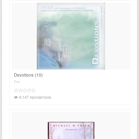
Devotions (10)
Рок
6,147 просмотров