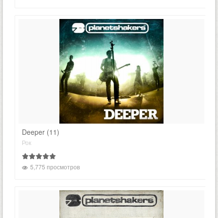
Deeper (11)
Рок
5,775 просмотров