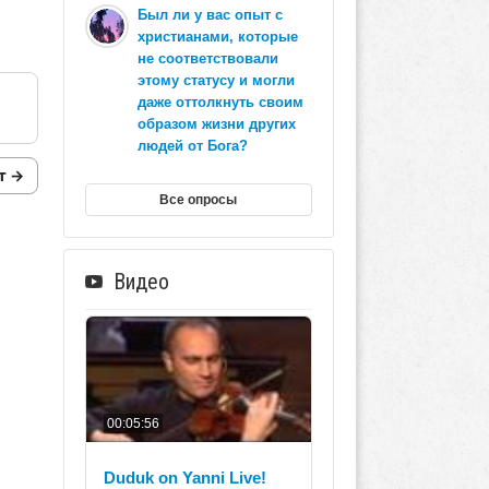
Был ли у вас опыт с
христианами, которые
не соответствовали
этому статусу и могли
даже оттолкнуть своим
образом жизни других
людей от Бога?
т →
Все опросы
Видео
00:05:56
Duduk on Yanni Live!