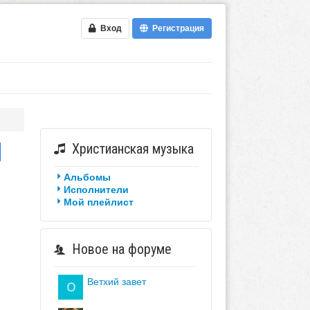
Вход
Регистрация
Христианская музыка
Альбомы
Исполнители
Мой плейлист
Новое на форуме
ветхий завет