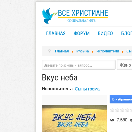
ГЛАВНАЯ
ФОРУМ
ВИДЕО
БЛО
Главная
Музыка
Исполнители
Сы
Вкус неба
Исполнитель :
Сыны грома
В избранно
7,580 п