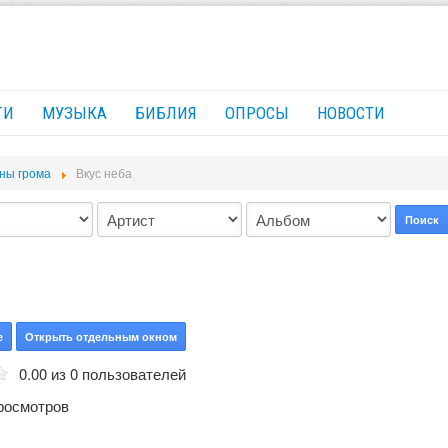
ГИ
МУЗЫКА
БИБЛИЯ
ОПРОСЫ
НОВОСТИ
ны грома
Вкус неба
Поиск
е
Открыть отдельным окном
0.00 из 0 пользователей
росмотров