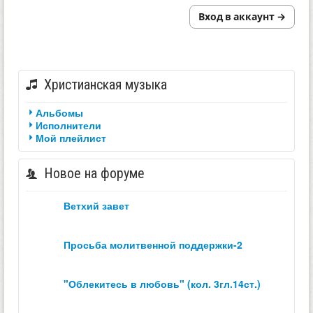
Вход в аккаунт →
Христианская музыка
Альбомы
Исполнители
Мой плейлист
Новое на форуме
ветхий завет
просьба молитвенной поддержки-2
"облекитесь в любовь" (кол. 3гл.14ст.)