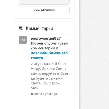
View All Videos
Комментарии
egorovsergej927
Егоров
опубликовал
комментарий в
Возлюби ближнего
твоего
Иисус сказал Я Свет
миру. Доколе Свет с
вами, веруйте в Свет,
да будете сынами
Света. Се, Отрок
Мой,...
about 1 year ago