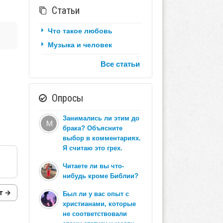
Статьи
Что такое любовь
Музыка и человек
Все статьи
Опросы
Занимались ли этим до
брака? Объясните
выбор в комментариях.
Я считаю это грех.
Читаете ли вы что-
нибудь кроме Библии?
т →
Был ли у вас опыт с
христианами, которые
не соответствовали