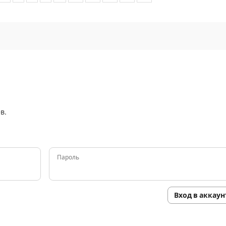
в.
Пароль
Вход в аккаун