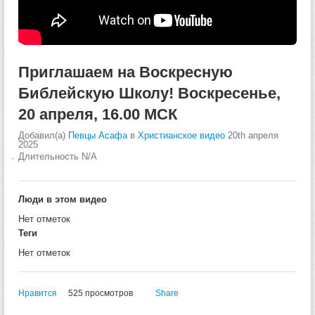
Приглашаем на Воскресную
Библейскую Школу! Воскресенье,
20 апреля, 16.00 МСК
Добавил(а)
Певцы Асафа
в
Христианское видео
20th апреля
2025
Длительность N/A
Люди в этом видео
Нет отметок
Теги
Нет отметок
Нравится
525 просмотров
Share