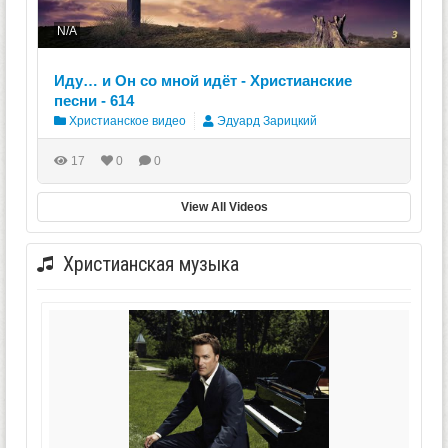
N/A
Иду… и Он со мной идёт - Христианские
песни - 614
Христианское видео
Эдуард Зарицкий
17
0
0
View All Videos
Христианская музыка