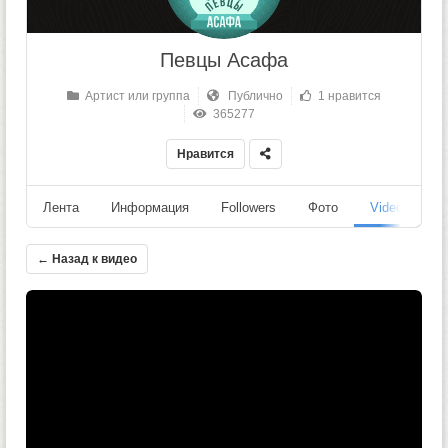
Певцы Асафа
Артист или группа
Публично
1 нравится
365277
Нравится
Лента
Информация
Followers
Фото
Videos
← Назад к видео