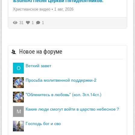
&SunoAI Песня Церкви Пятидесятников.
Христианское видео
•
1 авг, 2026
31
1
1
Новое на форуме
ветхий завет
просьба молитвенной поддержки-2
"облекитесь в любовь" (кол. 3гл.14ст.)
какие люди смогут войти в царство небесное？
господь бог и сво