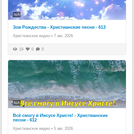
N/A
Зов Рождества - Христианские песни - 613
Христианское видео
•
7 авг, 2026
19
0
0
N/A
Всё смогу в Иисусе Христе! - Христианские
песни - 612
Христианское видео
•
5 авг, 2026