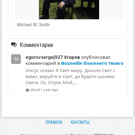
Michael W. Smith
Комментарии
egorovsergej927 Егоров
опубликовал
комментарий в
Возлюби ближнего твоего
Иисус сказал Я Свет миру. Доколе Свет с
вами, веруйте в Свет, да будете сынами
Света. Се, Отрок Мой,...
about 1 year ago
ПРАВИЛА
КОНТАКТЫ