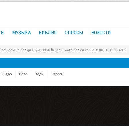
ГИ
МУЗЫКА
БИБЛИЯ
ОПРОСЫ
НОВОСТИ
глашаем на Воскресную Библейскую Школу! Воскресенье, 8 июня, 16.00 МСК
Видео
Фото
Люди
Опросы