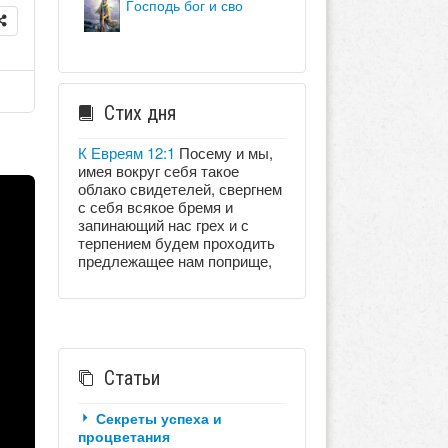
господь бог и сво
Стих дня
К Евреям 12:1
Посему и мы,
имея вокруг себя такое
облако свидетелей, свергнем
с себя всякое бремя и
запинающий нас грех и с
терпением будем проходить
предлежащее нам поприще,
Статьи
Секреты успеха и
процветания