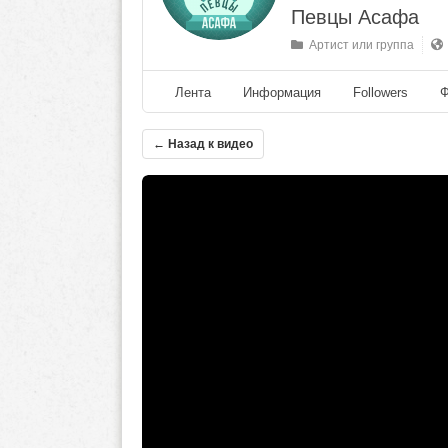
Певцы Асафа
Артист или группа
Лента
Информация
Followers
Ф
← Назад к видео