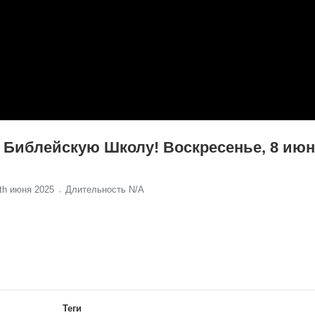
 Библейскую Школу! Воскресенье, 8 июн
th июня 2025
Длительность N/A
Теги