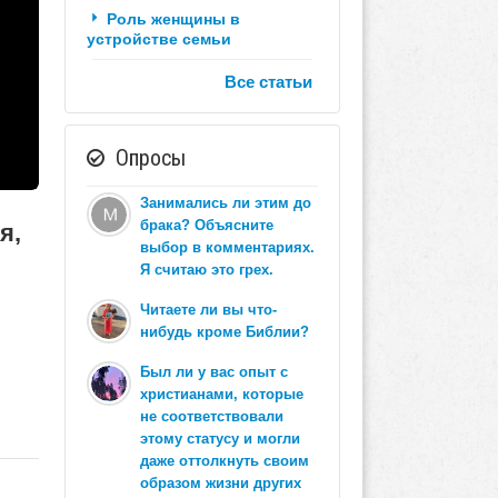
Роль женщины в
устройстве семьи
Все статьи
Опросы
Занимались ли этим до
брака? Объясните
я,
выбор в комментариях.
Я считаю это грех.
Читаете ли вы что-
нибудь кроме Библии?
Был ли у вас опыт с
христианами, которые
не соответствовали
этому статусу и могли
даже оттолкнуть своим
образом жизни других