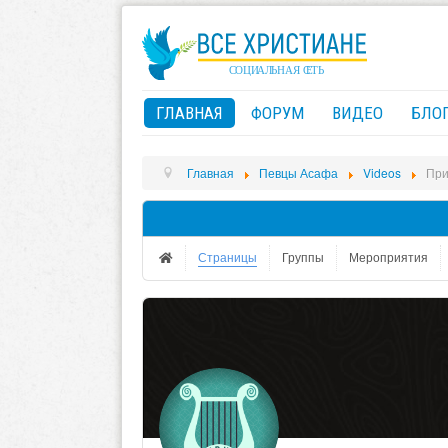
ГЛАВНАЯ
ФОРУМ
ВИДЕО
БЛО
Главная
Певцы Асафа
Videos
При
Страницы
Группы
Мероприятия