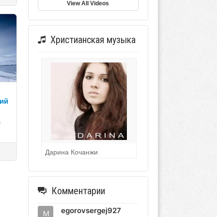
View All Videos
Христианская музыка
ий
6
Дарина Кочанжи
Комментарии
egorovsergej927