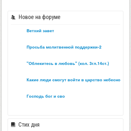
Новое на форуме
ветхий завет
просьба молитвенной поддержки-2
"облекитесь в любовь" (кол. 3гл.14ст.)
какие люди смогут войти в царство небесное？
господь бог и сво
Стих дня