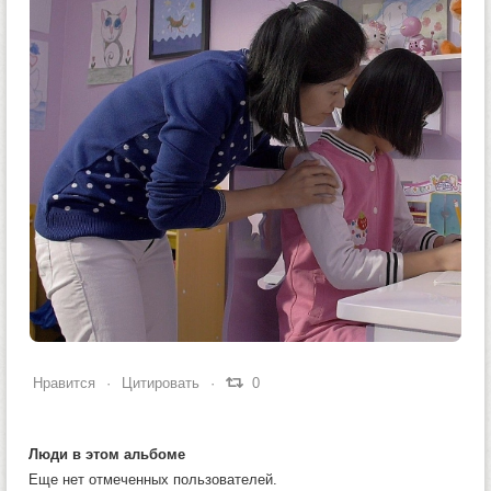
0
1
0
Нравится
Цитировать
0
Люди в этом альбоме
Еще нет отмеченных пользователей.