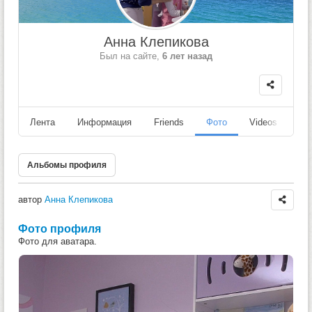
Анна Клепикова
Был на сайте,
6 лет назад
Лента
Информация
Friends
Фото
Videos
Fo
Альбомы профиля
автор
Анна Клепикова
Фото профиля
Фото для аватара.