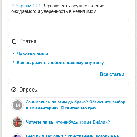
К Евреям 11:1
Вера же есть осуществление
ожидаемого и уверенность в невидимом.
Статьи
Чувство вины
Как выразить любовь вашему спутнику
Все статьи
Опросы
Занимались ли этим до брака? Объясните выбор
в комментариях. Я считаю это грех.
Читаете ли вы что-нибудь кроме Библии?
Был ли у вас опыт с христианами, которые не