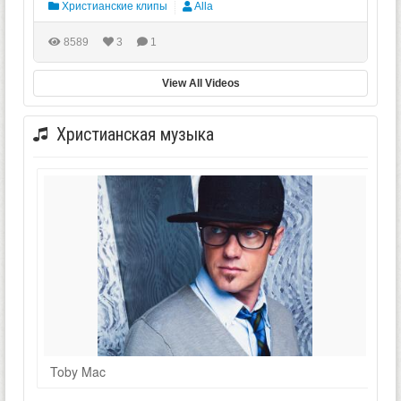
Христианские клипы
Alla
8589
3
1
View All Videos
Христианская музыка
Toby Mac