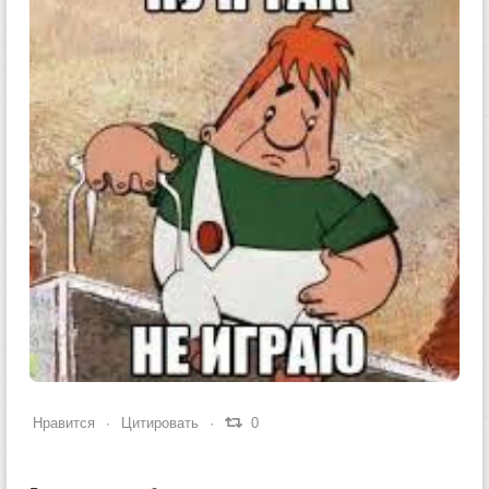
0
0
0
Нравится
Цитировать
0