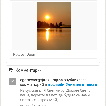
Рассвет/Dawn
Комментарии
egorovsergej927 Егоров
опубликовал
комментарий в
Возлюби ближнего твоего
Иисус сказал Я Свет миру. Доколе Свет с
вами, веруйте в Свет, да будете сынами
Света. Се, Отрок Мой,...
about 1 year ago