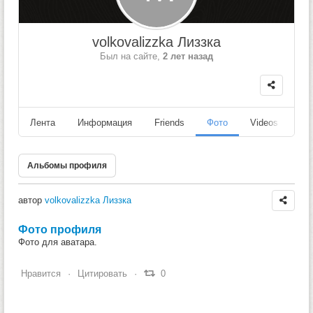
volkovalizzka Лиззка
Был на сайте,
2 лет назад
Лента
Информация
Friends
Фото
Videos
Fo
Альбомы профиля
автор
volkovalizzka Лиззка
Фото профиля
Фото для аватара.
Нравится
Цитировать
0