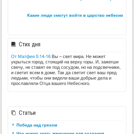
какие люди смогут войти в царство небесное？
Стих дня
От Матфея 5:14-16
Вы – свет мира. Не может
укрыться город, стоящий на верху горы. И, зажегши
свечу, не ставят ее под сосудом, но на подсвечнике,
и светит всем в доме. Так да светит свет ваш пред
людьми, чтобы они видели ваши добрые дела и
прославляли Отца вашего Небесного.
Статьи
Победа над грехом
Что нужно знать женщинам для создания