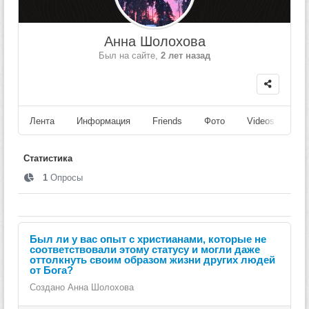
Анна Шолохова
Был на сайте,
2 лет назад
Лента
Информация
Friends
Фото
Videos
Fo
Статистика
1
Опросы
Был ли у вас опыт с христианами, которые не
соответствовали этому статусу и могли даже
оттолкнуть своим образом жизни других людей
от Бога?
Создано
Анна Шолохова