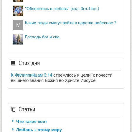
"облекитесь в любовь" (кол. 3гл.14ст.)
какие люди смогут войти в царство небесное？
господь бог и сво
Стих дня
К Филиппийцам 3:14
стремлюсь к цели, к почести
вышнего звания Божия во Христе Иисусе.
Статьи
Что такое пост
Любовь к этому миру