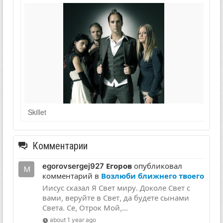
Skillet
Комментарии
egorovsergej927 Егоров
опубликовал
комментарий в
Возлюби ближнего твоего
Иисус сказал Я Свет миру. Доколе Свет с
вами, веруйте в Свет, да будете сынами
Света. Се, Отрок Мой,...
about 1 year ago