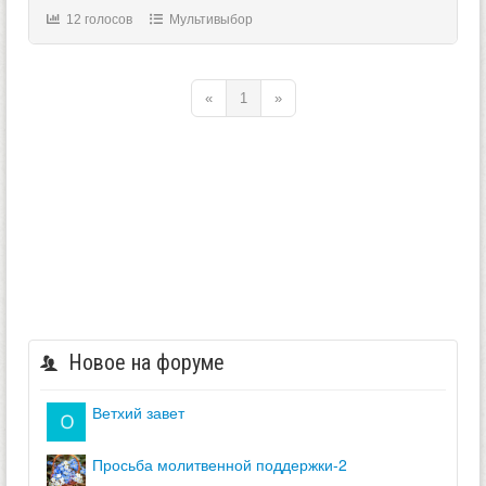
12 голосов
Мультивыбор
«
1
»
Новое на форуме
ветхий завет
просьба молитвенной поддержки-2