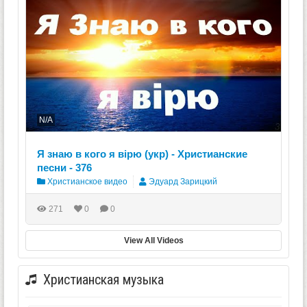
N/A
Я знаю в кого я вірю (укр) - Христианские
песни - 376
Христианское видео
Эдуард Зарицкий
271
0
0
View All Videos
Христианская музыка