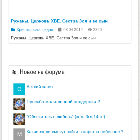
Ружаны. Церковь ХВЕ. Сестра Зоя и ее сын.
Христианское видео
08.04.2012
2320
Ружаны. Церковь ХВЕ. Сестра Зоя и ее сын.
Новое на форуме
ветхий завет
просьба молитвенной поддержки-2
"облекитесь в любовь" (кол. 3гл.14ст.)
какие люди смогут войти в царство небесное？