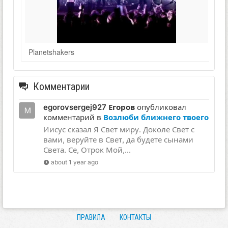
Planetshakers
Комментарии
egorovsergej927 Егоров
опубликовал
комментарий в
Возлюби ближнего твоего
Иисус сказал Я Свет миру. Доколе Свет с
вами, веруйте в Свет, да будете сынами
Света. Се, Отрок Мой,...
about 1 year ago
ПРАВИЛА
КОНТАКТЫ