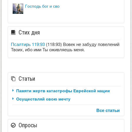
господь бог и сво
Стих дня
Псалтирь 119:93
(118:93) Вовек не забуду повелений
Твоих, ибо ими Ты оживляешь меня.
Статьи
Памяти жертв катастрофы Еврейской нации
Осуществляй свою мечту
Все статьи
Опросы