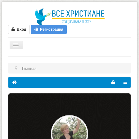
Вход
Регистрация
ГЛАВНАЯ
Главная
ФОРУМ
ВИДЕО
БЛОГИ
МУЗЫКА
БИБЛИЯ
ОПРОСЫ
НОВОСТИ