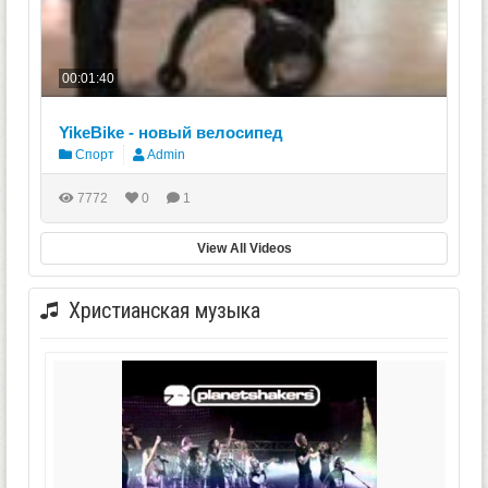
00:01:40
YikeBike - новый велосипед
Спорт
Admin
7772
0
1
View All Videos
Христианская музыка