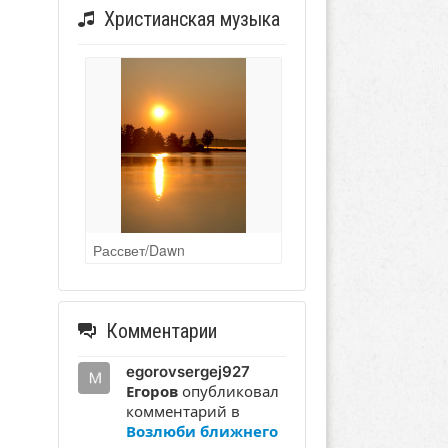
Христианская музыка
Рассвет/Dawn
Комментарии
egorovsergej927
Егоров
опубликовал
комментарий в
Возлюби ближнего