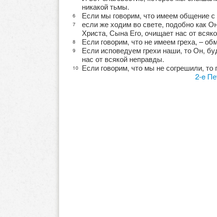
никакой тьмы.
Если мы говорим, что имеем общение с 
6
если же ходим во свете, подобно как Он
7
Христа, Сына Его, очищает нас от всяко
Если говорим, что не имеем греха, – об
8
Если исповедуем грехи наши, то Он, буд
9
нас от всякой неправды.
Если говорим, что мы не согрешили, то 
10
2-e Пе