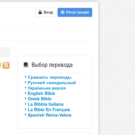
Вход
Регистрация
Выбор перевода
Сравнить переводы
Русский синодальный
Українська версія
English Bible
Greek Bible
La Bibbia Italiana
La Bible En Français
Spanish Reina-Valera