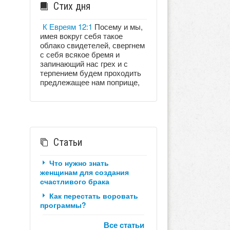
Стих дня
К Евреям 12:1
Посему и мы,
имея вокруг себя такое
облако свидетелей, свергнем
с себя всякое бремя и
запинающий нас грех и с
терпением будем проходить
предлежащее нам поприще,
Статьи
Что нужно знать
женщинам для создания
счастливого брака
Как перестать воровать
программы?
Все статьи