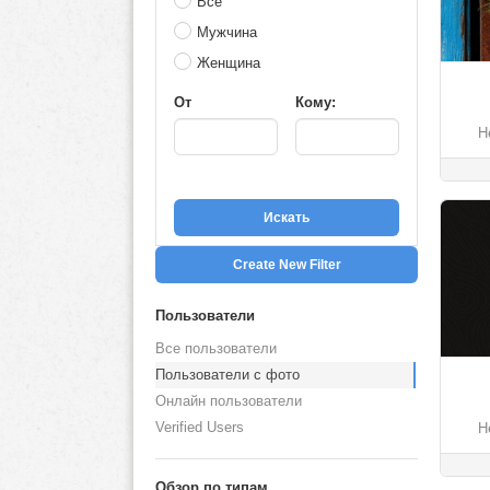
Все
Мужчина
Женщина
От
Кому:
Н
Искать
Create New Filter
Пользователи
Все пользователи
Пользователи с фото
Онлайн пользователи
Verified Users
Н
Обзор по типам