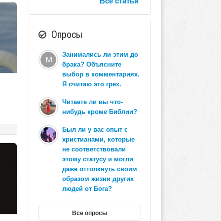
Все статьи
Опросы
Занимались ли этим до
брака? Объясните
выбор в комментариях.
Я считаю это грех.
Читаете ли вы что-
нибудь кроме Библии?
Был ли у вас опыт с
христианами, которые
не соответствовали
этому статусу и могли
даже оттолкнуть своим
образом жизни других
людей от Бога?
Все опросы