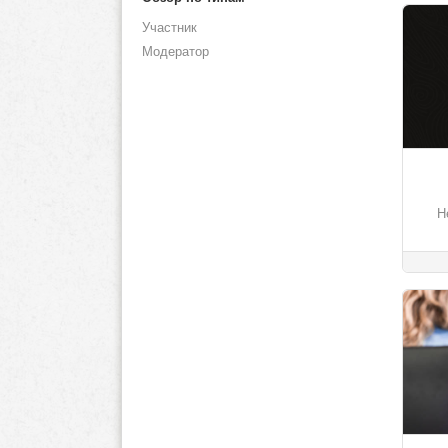
Участник
Модератор
Н