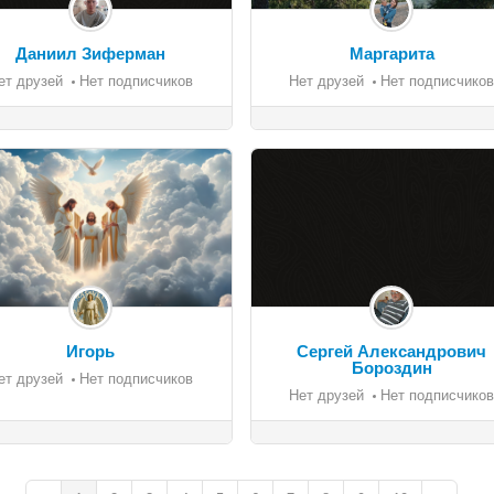
Даниил Зиферман
Маргарита
ет друзей
Нет подписчиков
Нет друзей
Нет подписчиков
Игорь
Сергей Александрович
Бороздин
ет друзей
Нет подписчиков
Нет друзей
Нет подписчиков