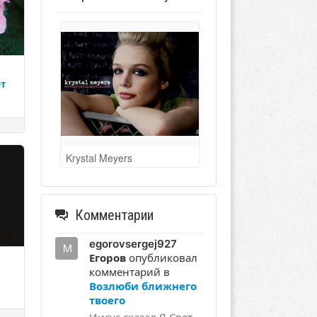
т
Krystal Meyers
Комментарии
egorovsergej927
Егоров
опубликовал
комментарий в
Возлюби ближнего
твоего