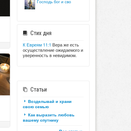
господь бог и сво
Стих дня
К Евреям 11:1
Вера же есть
осуществление ожидаемого и
уверенность в невидимом.
Статьи
Возделывай и храни
свою семью
Как выразить любовь
вашему спутнику