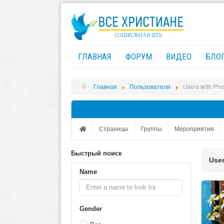
ГЛАВНАЯ
ФОРУМ
ВИДЕО
БЛО
Главная
Пользователи
Users with Pho
Страницы
Группы
Мероприятия
Быстрый поиcк
User
Name
Gender