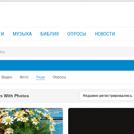
ГИ
МУЗЫКА
БИБЛИЯ
ОПРОСЫ
НОВОСТИ
tos
Видео
Фото
Люди
Опросы
s With Photos
Недавно регистрировались