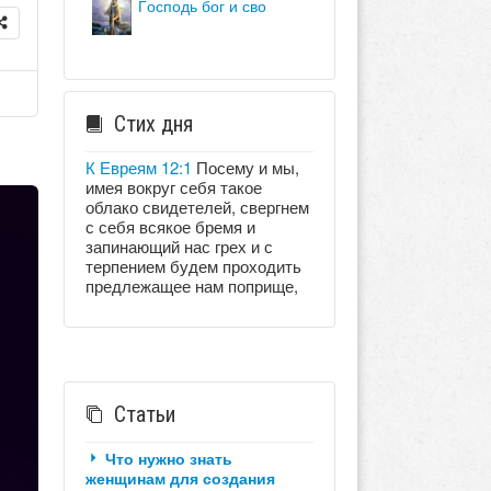
господь бог и сво
Стих дня
К Евреям 12:1
Посему и мы,
имея вокруг себя такое
облако свидетелей, свергнем
с себя всякое бремя и
запинающий нас грех и с
терпением будем проходить
предлежащее нам поприще,
Статьи
Что нужно знать
женщинам для создания