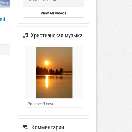
View All Videos
ий
6
Христианская музыка
Рассвет/Dawn
Комментарии