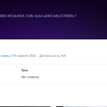
 клипы
27th апреля 2026
Длительность N/A
Теги
Нет отметок