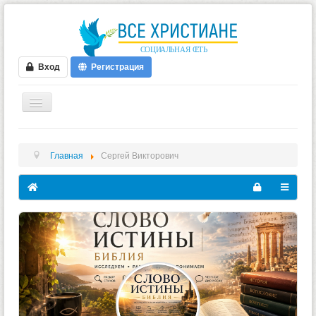
Вход
Регистрация
ГЛАВНАЯ
Главная
Сергей Викторович
ФОРУМ
ВИДЕО
БЛОГИ
МУЗЫКА
БИБЛИЯ
ОПРОСЫ
НОВОСТИ