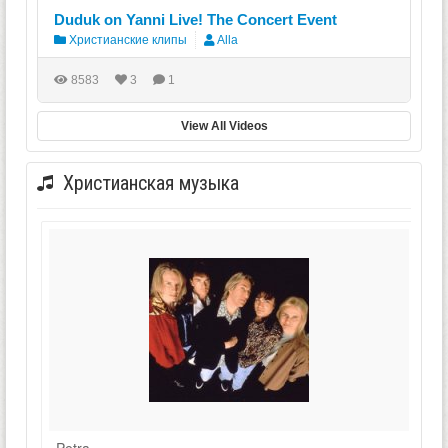
Duduk on Yanni Live! The Concert Event
Христианские клипы
Alla
8583
3
1
View All Videos
Христианская музыка