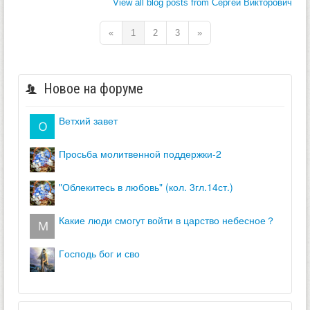
View all blog posts from Сергей Викторович
«
1
2
3
»
Новое на форуме
ветхий завет
просьба молитвенной поддержки-2
"облекитесь в любовь" (кол. 3гл.14ст.)
какие люди смогут войти в царство небесное？
господь бог и сво