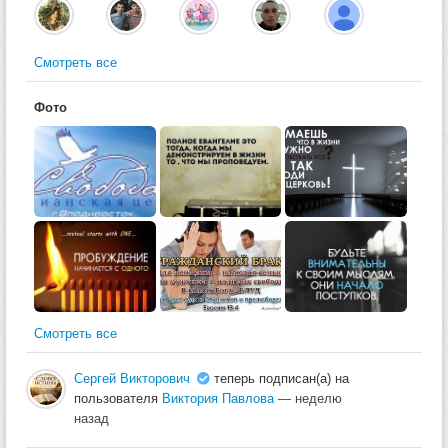
Смотреть все
Фото
Смотреть все
Сергей Викторович
теперь подписан(а) на
пользователя
Виктория Павлова
— неделю
назад