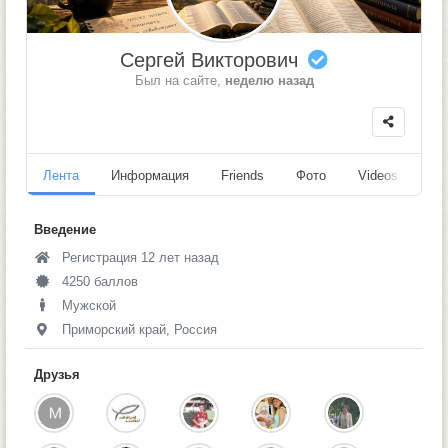
Сергей Викторович
Был на сайте,
неделю назад
Лента
Информация
Friends
Фото
Videos
Fo
Введение
Регистрация 12 лет назад
4250 баллов
Мужской
Приморский край, Россия
Друзья