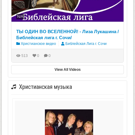
N/A
ТЫ ОДИН ВО ВСЕЛЕННОЙ! - Лиза Лукашина /
Библейская лига г. Сочи/
Христианское видео
Библейская Лига г. Сочи
513
0
0
View All Videos
Христианская музыка