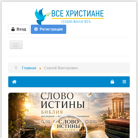
Вход
Регистрация
ГЛАВНАЯ
Главная
Сергей Викторович
ФОРУМ
ВИДЕО
БЛОГИ
МУЗЫКА
БИБЛИЯ
ОПРОСЫ
НОВОСТИ