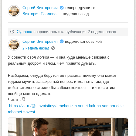
Сергей Викторович
теперь дружит с
Виктория Павлова
— неделю назад
Сусанна
понравилась эта публикация 2 недель назад
Сергей Викторович
поделился ссылкой
2 недель назад
У совести своя логика — и она куда меньше связана с
реальным добром и злом, чем принято думать.
Разбираем, откуда берутся её правила, почему она может
годами мучить за закрытый вопрос и молчать там, где
действительно стоило бы забеспокоиться — и что с этим
вообще можно сделать.
Читать 👇
https://vk.ru/@slovoistinyvl-mehanizm-vnutri-kak-na-samom-dele-
rabotaet-sovest