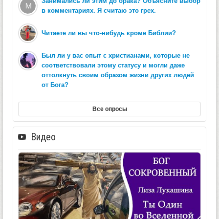
Занимались ли этим до брака? Объясните выбор
в комментариях. Я считаю это грех.
Читаете ли вы что-нибудь кроме Библии?
Был ли у вас опыт с христианами, которые не
соответствовали этому статусу и могли даже
оттолкнуть своим образом жизни других людей
от Бога?
Все опросы
Видео