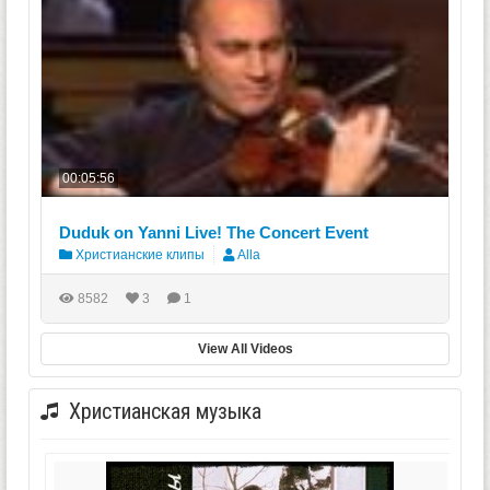
00:05:56
Duduk on Yanni Live! The Concert Event
Христианские клипы
Alla
8582
3
1
View All Videos
Христианская музыка