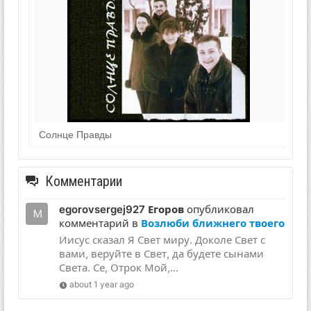
Солнце Правды
Комментарии
egorovsergej927 Егоров
опубликовал
комментарий в
Возлюби ближнего твоего
Иисус сказал Я Свет миру. Доколе Свет с
вами, веруйте в Свет, да будете сынами
Света. Се, Отрок Мой,...
about 1 year ago