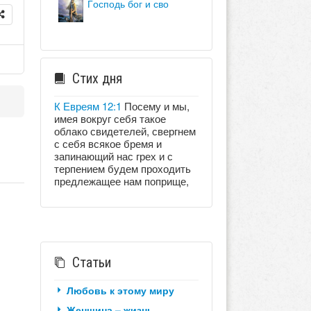
господь бог и сво
Стих дня
К Евреям 12:1
Посему и мы,
имея вокруг себя такое
облако свидетелей, свергнем
с себя всякое бремя и
запинающий нас грех и с
терпением будем проходить
предлежащее нам поприще,
Статьи
Любовь к этому миру
Женщина – жизнь