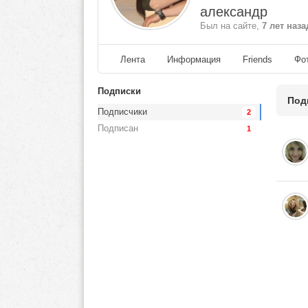
александр
Был на сайте,
7 лет наза
Лента
Информация
Friends
Фо
Подписки
Под
Подписчики
2
Подписан
1