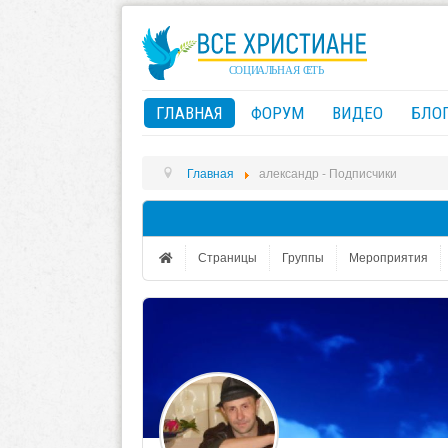
ГЛАВНАЯ
ФОРУМ
ВИДЕО
БЛО
Главная
александр - Подписчики
Страницы
Группы
Мероприятия