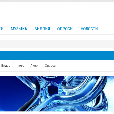
ГИ
МУЗЫКА
БИБЛИЯ
ОПРОСЫ
НОВОСТИ
Видео
Фото
Люди
Опросы