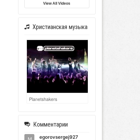
View All Videos
Христианская музыка
Planetshakers
Комментарии
egorovsergej927