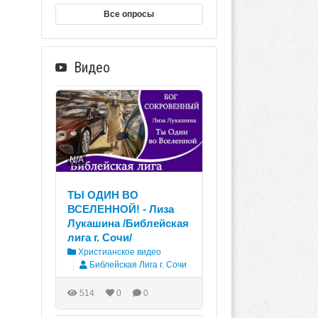
Все опросы
Видео
N/A
ТЫ ОДИН ВО
ВСЕЛЕННОЙ! - Лиза
Лукашина /Библейская
лига г. Сочи/
Христианское видео
Библейская Лига г. Сочи
514
0
0