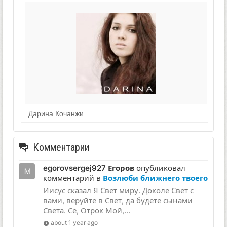
Дарина Кочанжи
Комментарии
egorovsergej927 Егоров
опубликовал
комментарий в
Возлюби ближнего твоего
Иисус сказал Я Свет миру. Доколе Свет с
вами, веруйте в Свет, да будете сынами
Света. Се, Отрок Мой,...
about 1 year ago