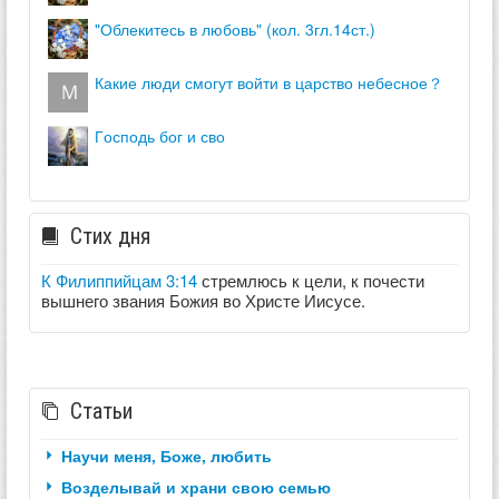
"облекитесь в любовь" (кол. 3гл.14ст.)
какие люди смогут войти в царство небесное？
господь бог и сво
Стих дня
К Филиппийцам 3:14
стремлюсь к цели, к почести
вышнего звания Божия во Христе Иисусе.
Статьи
Научи меня, Боже, любить
Возделывай и храни свою семью