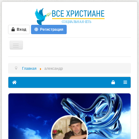
Вход
Регистрация
ГЛАВНАЯ
Главная
александр
ФОРУМ
ВИДЕО
БЛОГИ
МУЗЫКА
БИБЛИЯ
ОПРОСЫ
НОВОСТИ