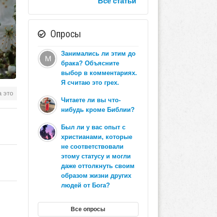
Все статьи
Опросы
Занимались ли этим до
брака? Объясните
выбор в комментариях.
Я считаю это грех.
а это
Читаете ли вы что-
нибудь кроме Библии?
Был ли у вас опыт с
христианами, которые
не соответствовали
этому статусу и могли
даже оттолкнуть своим
образом жизни других
людей от Бога?
Все опросы