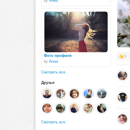
by
Анна
Фото профиля
1
by
Анна
Смотреть все
Друзья
Смотреть все