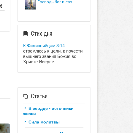
господь бог и сво
Стих дня
К Филиппийцам 3:14
стремлюсь к цели, к почести
вышнего звания Божия во
Христе Иисусе.
Статьи
В сердце - источники
жизни
Сила молитвы