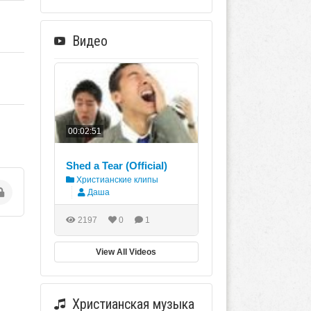
Видео
00:02:51
Shed a Tear (Official)
Христианские клипы
Даша
2197
0
1
View All Videos
Христианская музыка