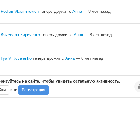
Rodion Vladimirovich
теперь дружит с
Анна
— 8 лет назад
Вячеслав Кириченко
теперь дружит с
Анна
— 8 лет назад
Ilya V Kovalenko
теперь дружит с
Анна
— 8 лет назад
ризуйтесь на сайте, чтобы увидеть остальную активность.
или
йти
Регистрация