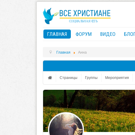
ГЛАВНАЯ
ФОРУМ
ВИДЕО
БЛО
Главная
Анна
Страницы
Группы
Мероприятия