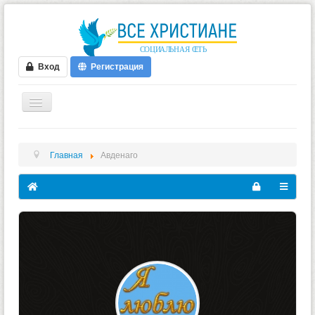
Вход
Регистрация
ГЛАВНАЯ
Главная
Авденаго
ФОРУМ
ВИДЕО
БЛОГИ
МУЗЫКА
БИБЛИЯ
ОПРОСЫ
НОВОСТИ