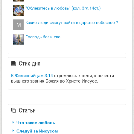
"облекитесь в любовь" (кол. 3гл.14ст.)
какие люди смогут войти в царство небесное？
господь бог и сво
Стих дня
К Филиппийцам 3:14
стремлюсь к цели, к почести
вышнего звания Божия во Христе Иисусе.
Статьи
Что такое любовь
Следуй за Иисусом