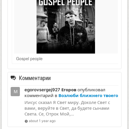
Gospel people
Комментарии
egorovsergej927 Егоров
опубликовал
комментарий в
Возлюби ближнего твоего
Иисус сказал Я Свет миру. Доколе Свет с
вами, веруйте в Свет, да будете сынами
Света. Се, Отрок Мой,...
about 1 year ago