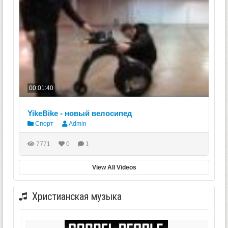
00:01:40
YikeBike - новый велосипед
Спорт
Admin
7771
0
1
View All Videos
Христианская музыка