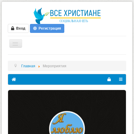
Вход
Регистрация
ГЛАВНАЯ
Главная
Мероприятия
ФОРУМ
ВИДЕО
БЛОГИ
МУЗЫКА
БИБЛИЯ
ОПРОСЫ
НОВОСТИ