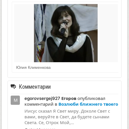
Юлия Клименкова
Комментарии
egorovsergej927 Егоров
опубликовал
комментарий в
Возлюби ближнего твоего
Иисус сказал Я Свет миру. Доколе Свет с
вами, веруйте в Свет, да будете сынами
Света. Се, Отрок Мой,...