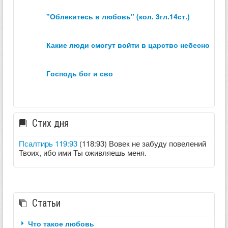
"облекитесь в любовь" (кол. 3гл.14ст.)
какие люди смогут войти в царство небесное？
господь бог и сво
Стих дня
Псалтирь 119:93
(118:93) Вовек не забуду повелений
Твоих, ибо ими Ты оживляешь меня.
Статьи
Что такое любовь