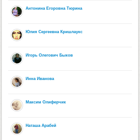
Антонина Егоровна Тюрина
Юлия Сергеевна Кришлаукс
Игорь Олегович Быков
Инна Иванова
Максим Олиферчик
Наташа Арабей