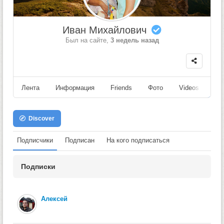
Иван Михайлович
Был на сайте,
3 недель назад
Лента
Информация
Friends
Фото
Videos
Fo
Discover
Подписчики
Подписан
На кого подписаться
Подписки
Алексей