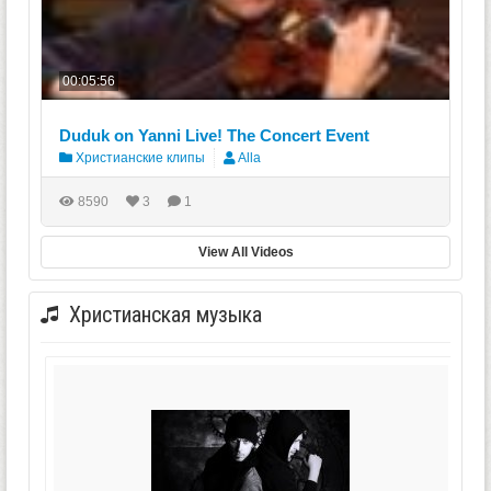
00:05:56
Duduk on Yanni Live! The Concert Event
Христианские клипы
Alla
8590
3
1
View All Videos
Христианская музыка