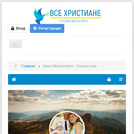
Вход
Регистрация
ГЛАВНАЯ
Главная
Иван Михайлович - Подписчики
ФОРУМ
ВИДЕО
БЛОГИ
МУЗЫКА
БИБЛИЯ
ОПРОСЫ
НОВОСТИ