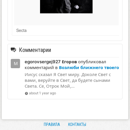
Secta
Комментарии
egorovsergej927 Егоров
опубликовал
комментарий в
Возлюби ближнего твоего
Иисус сказал Я Свет миру. Доколе Свет с
вами, веруйте в Свет, да будете сынами
Света. Се, Отрок Мой,...
about 1 year ago
ПРАВИЛА
КОНТАКТЫ