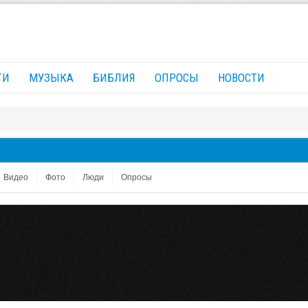
ГИ
МУЗЫКА
БИБЛИЯ
ОПРОСЫ
НОВОСТИ
Видео
Фото
Люди
Опросы