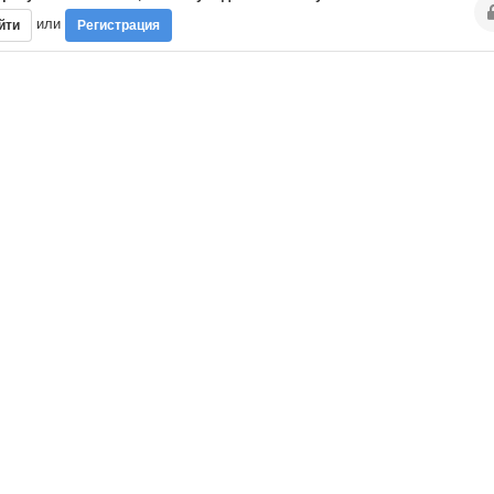
или
йти
Регистрация