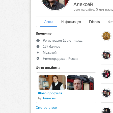
Алексей
Был на сайте,
5 лет наза
Лента
Информация
Friends
Фо
Введение
Регистрация 16 лет назад
137 баллов
Мужской
Нижегородская, Россия
Фото альбомы
Фото профиля
by
Алексей
Смотреть все