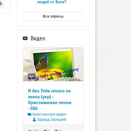
людей от Бога?
Все опросы
Видео
N/A
Я без Тебе нічого не
значу (укр) -
Христианские песни
- 550
Христианское видео
Эдуард Зарицкий