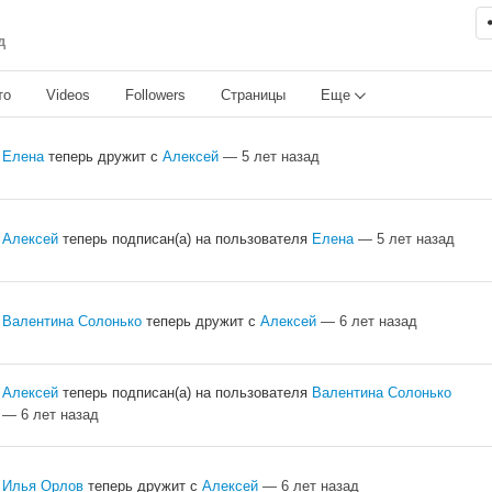
д
то
Videos
Followers
Страницы
Еще
Елена
теперь дружит с
Алексей
— 5 лет назад
Алексей
теперь подписан(а) на пользователя
Елена
— 5 лет назад
Валентина Солонько
теперь дружит с
Алексей
— 6 лет назад
Алексей
теперь подписан(а) на пользователя
Валентина Солонько
— 6 лет назад
Илья Орлов
теперь дружит с
Алексей
— 6 лет назад