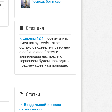
господь бог и сво
Стих дня
К Евреям 12:1
Посему и мы,
имея вокруг себя такое
облако свидетелей, свергнем
с себя всякое бремя и
запинающий нас грех и с
терпением будем проходить
предлежащее нам поприще,
Статьи
Возделывай и храни
свою семью