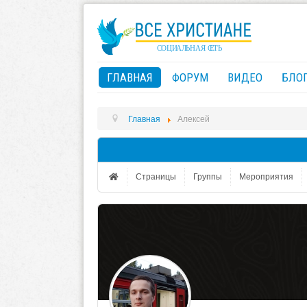
ГЛАВНАЯ
ФОРУМ
ВИДЕО
БЛО
Главная
Алексей
Страницы
Группы
Мероприятия