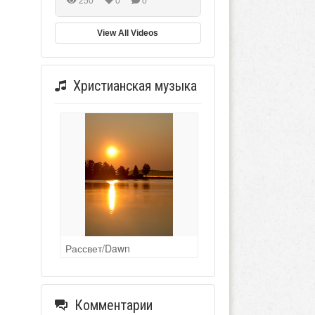
250
0
0
View All Videos
Христианская музыка
Рассвет/Dawn
Комментарии