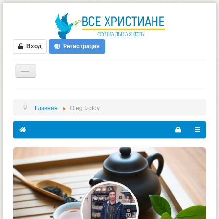
Вход
Регистрация
ГЛАВНАЯ
Главная
Oleg Izotov
ФОРУМ
ВИДЕО
БЛОГИ
МУЗЫКА
БИБЛИЯ
ОПРОСЫ
НОВОСТИ