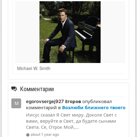
Michael W. Smith
Комментарии
egorovsergej927 Егоров
опубликовал
комментарий в
Возлюби ближнего твоего
Иисус сказал Я Свет миру. Доколе Свет с
вами, веруйте в Свет, да будете сынами
Света. Се, Отрок Мой,...
about 1 year ago