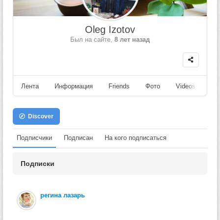
Oleg Izotov
Был на сайте,
8 лет назад
Лента
Информация
Friends
Фото
Videos
Fo
Discover
Подписчики
Подписан
На кого подписаться
Подписки
регина лазарь