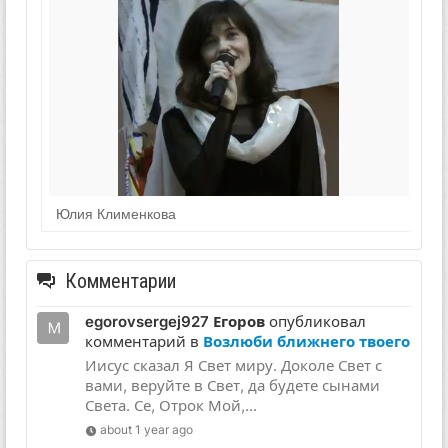
Юлия Клименкова
Комментарии
egorovsergej927 Егоров
опубликовал
комментарий в
Возлюби ближнего твоего
Иисус сказал Я Свет миру. Доколе Свет с
вами, веруйте в Свет, да будете сынами
Света. Се, Отрок Мой,...
about 1 year ago