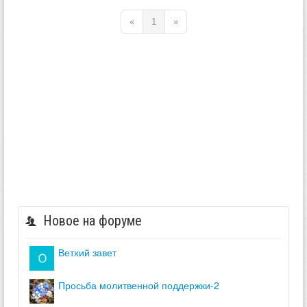
«
1
»
Новое на форуме
ветхий завет
просьба молитвенной поддержки-2