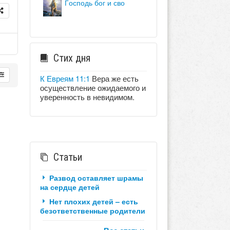
господь бог и сво
Стих дня
К Евреям 11:1
Вера же есть
осуществление ожидаемого и
уверенность в невидимом.
Статьи
Развод оставляет шрамы
на сердце детей
Нет плохих детей – есть
безответственные родители