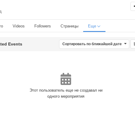
д
то
Videos
Followers
Страницы
Еще
ted Events
Сортировать по ближайшей дате
Этот пользователь еще не создавал ни
одного мероприятия