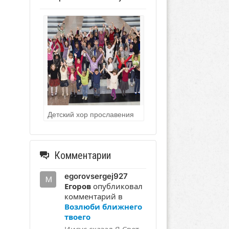
Детский хор прославения
Комментарии
egorovsergej927
Егоров
опубликовал
комментарий в
Возлюби ближнего
твоего