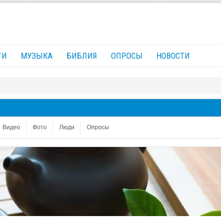
ГИ
МУЗЫКА
БИБЛИЯ
ОПРОСЫ
НОВОСТИ
Видео
Фото
Люди
Опросы