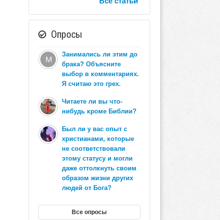
Все статьи
Опросы
Занимались ли этим до
брака? Объясните
выбор в комментариях.
Я считаю это грех.
Читаете ли вы что-
нибудь кроме Библии?
Был ли у вас опыт с
христианами, которые
не соответствовали
этому статусу и могли
даже оттолкнуть своим
образом жизни других
людей от Бога?
Все опросы