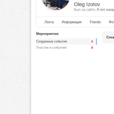
Oleg Izotov
Был на сайте,
8 лет наза
Лента
Информация
Friends
Фо
Мероприятия
Crea
Созданные события
0
Участие в событиях
0