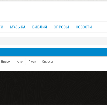
ГИ
МУЗЫКА
БИБЛИЯ
ОПРОСЫ
НОВОСТИ
Видео
Фото
Люди
Опросы