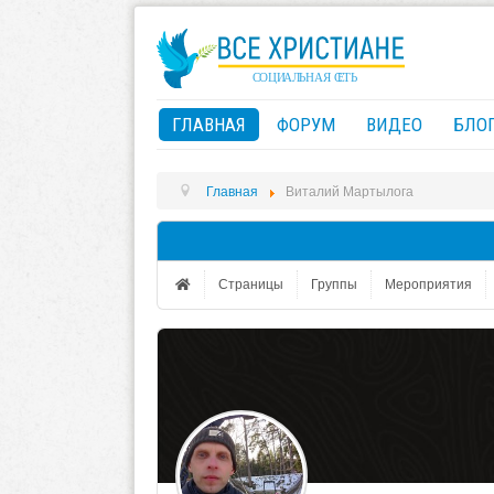
ГЛАВНАЯ
ФОРУМ
ВИДЕО
БЛО
Главная
Виталий Мартылога
Страницы
Группы
Мероприятия