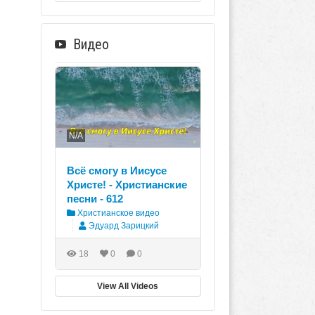
Видео
N/A
Всё смогу в Иисусе
Христе! - Христианские
песни - 612
Христианское видео
Эдуард Зарицкий
18
0
0
View All Videos