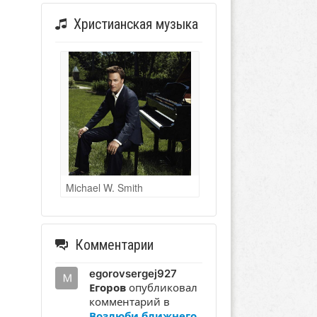
Христианская музыка
Michael W. Smith
Комментарии
egorovsergej927
Егоров
опубликовал
комментарий в
Возлюби ближнего