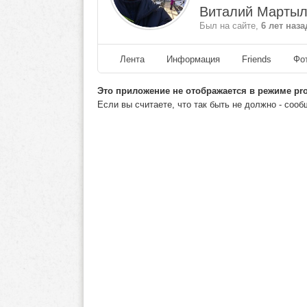
Виталий Мартыл
Был на сайте,
6 лет наза
Лента
Информация
Friends
Фо
Это приложение не отображается в режиме prof
Если вы считаете, что так быть не должно - соо