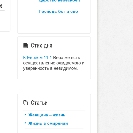
господь бог и сво
Стих дня
К Евреям 11:1
Вера же есть
осуществление ожидаемого и
уверенность в невидимом.
Статьи
Женщина – жизнь
Жизнь в смирении