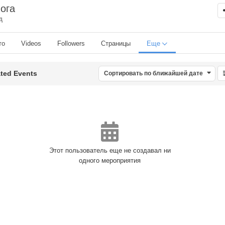
ога
д
то
Videos
Followers
Страницы
Еще
ted Events
Сортировать по ближайшей дате
Этот пользователь еще не создавал ни
одного мероприятия