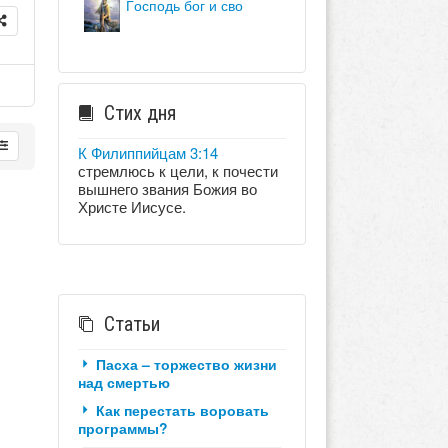
господь бог и сво
Стих дня
К Филиппийцам 3:14
стремлюсь к цели, к почести
вышнего звания Божия во
Христе Иисусе.
Статьи
Пасха – торжество жизни
над смертью
Как перестать воровать
программы?