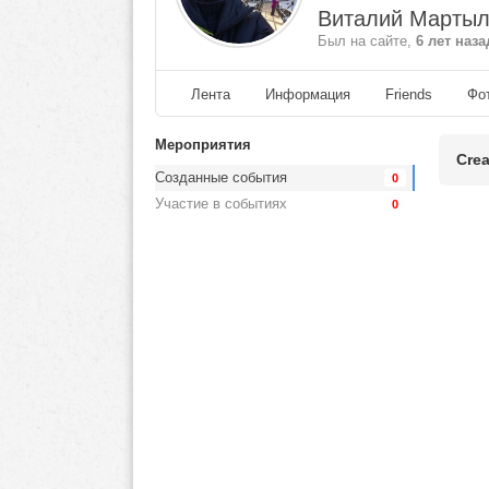
Виталий Мартыл
Был на сайте,
6 лет наза
Лента
Информация
Friends
Фо
Мероприятия
Crea
Созданные события
0
Участие в событиях
0