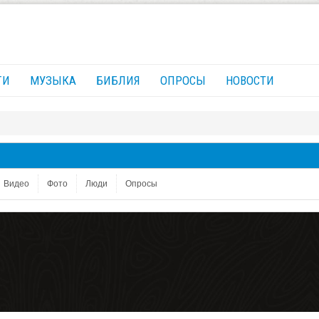
ГИ
МУЗЫКА
БИБЛИЯ
ОПРОСЫ
НОВОСТИ
Видео
Фото
Люди
Опросы