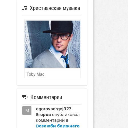
Христианская музыка
Toby Mac
Комментарии
egorovsergej927
Егоров
опубликовал
комментарий в
Возлюби ближнего